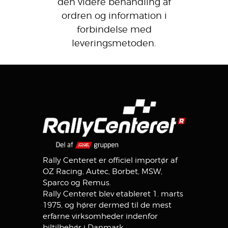
den videre behandling af
ordren og information i
forbindelse med
leveringsmetoden.
Rally Centeret er officiel importør af
OZ Racing, Autec, Borbet, MSW,
Sparco og Remus.
Rally Centeret blev etableret 1. marts
1975, og hører dermed til de mest
erfarne virksomheder indenfor
biltilbehør i Danmark.