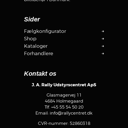
Sider
Fælgkonfigurator
Shop
Kataloger
Forhandlere
Kontakt os
J. A. Rally Udstyrscentret ApS
Glasmagervej 11
4684 Holmegaard
Tlf.
+45 55 54 50 20
Email:
info@rallycentret.dk
CVR-nummer: 52860318