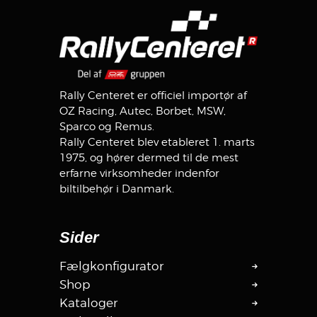
Rally Centeret er officiel importør af
OZ Racing, Autec, Borbet, MSW,
Sparco og Remus.
Rally Centeret blev etableret 1. marts
1975, og hører dermed til de mest
erfarne virksomheder indenfor
biltilbehør i Danmark.
Sider
Fælgkonfigurator
Shop
Kataloger