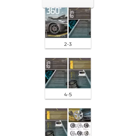
2-3
4-5