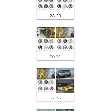
28-29
30-31
32-33