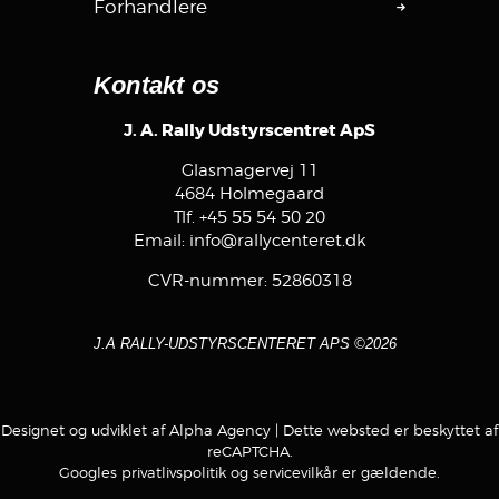
Forhandlere
Kontakt os
J. A. Rally Udstyrscentret ApS
Glasmagervej 11
4684 Holmegaard
Tlf.
+45 55 54 50 20
Email:
info@rallycenteret.dk
CVR-nummer: 52860318
J.A RALLY-UDSTYRSCENTERET APS ©2026
Designet og udviklet af Alpha Agency
| Dette websted er beskyttet af
reCAPTCHA.
Googles
privatlivspolitik
og
servicevilkår
er gældende.