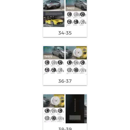
34-35
36-37
38-39