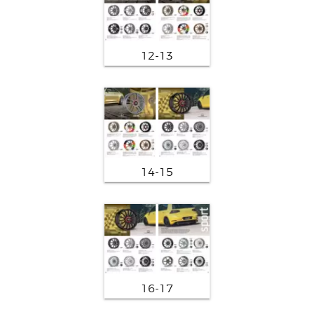
12-13
14-15
16-17