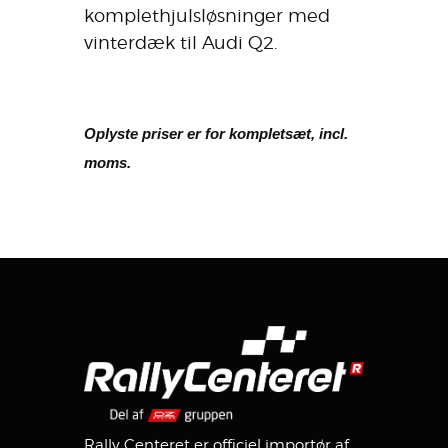
komplethjulsløsninger med
vinterdæk til Audi Q2.
Oplyste priser er for kompletsæt, incl.
moms.
Rally Centeret er officiel importør af