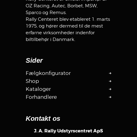
OZ Racing, Autec, Borbet, MSW,
Sparco og Remus.
Rally Centeret blev etableret 1. marts
1975, og hører dermed til de mest
erfarne virksomheder indenfor
biltilbehør i Danmark.
Sider
Fælgkonfigurator
Shop
Kataloger
Forhandlere
Kontakt os
J. A. Rally Udstyrscentret ApS