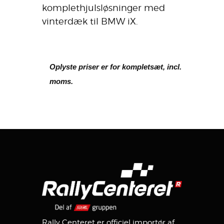
komplethjulsløsninger med
vinterdæk til BMW iX.
Oplyste priser er for kompletsæt, incl.
moms.
Rally Centeret er officiel importør af