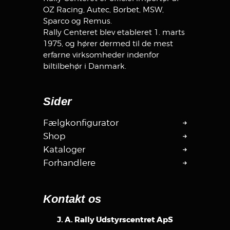
OZ Racing, Autec, Borbet, MSW,
Sparco og Remus.
Rally Centeret blev etableret 1. marts
1975, og hører dermed til de mest
erfarne virksomheder indenfor
biltilbehør i Danmark.
Sider
Fælgkonfigurator
Shop
Kataloger
Forhandlere
Kontakt os
J. A. Rally Udstyrscentret ApS