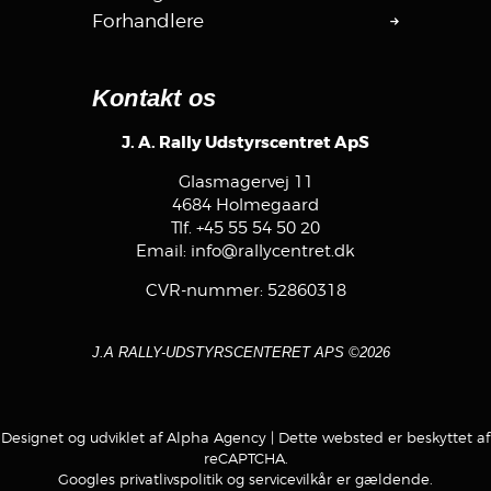
Forhandlere
Kontakt os
J. A. Rally Udstyrscentret ApS
Glasmagervej 11
4684 Holmegaard
Tlf.
+45 55 54 50 20
Email:
info@rallycentret.dk
CVR-nummer: 52860318
J.A RALLY-UDSTYRSCENTERET APS ©2026
Designet og udviklet af Alpha Agency
| Dette websted er beskyttet af
reCAPTCHA.
Googles
privatlivspolitik
og
servicevilkår
er gældende.