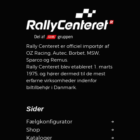
Rally Centeret er officiel importør af
OZ Racing, Autec, Borbet, MSW,
Sparco og Remus.
Rally Centeret blev etableret 1. marts
1975, og hører dermed til de mest
erfarne virksomheder indenfor
biltilbehør i Danmark.
Sider
Fælgkonfigurator
Shop
Kataloger