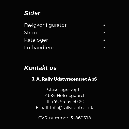
Sider
Fælgkonfigurator
Shop
Kataloger
Forhandlere
Kontakt os
J. A. Rally Udstyrscentret ApS
Glasmagervej 11
4684 Holmegaard
Tlf.
+45 55 54 50 20
Email:
info@rallycentret.dk
CVR-nummer: 52860318