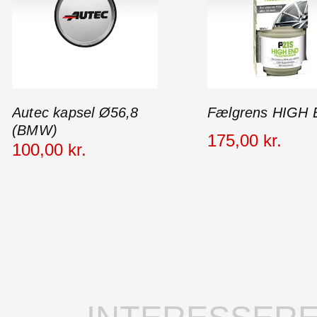
Autec kapsel Ø56,8
Fælgrens HIGH
(BMW)
175
,
00
kr.
100
,
00
kr.