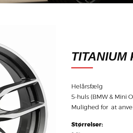
TITANIUM
Helårsfælg
5-huls (BMW & Mini 
Mulighed for at anv
Størrelser: