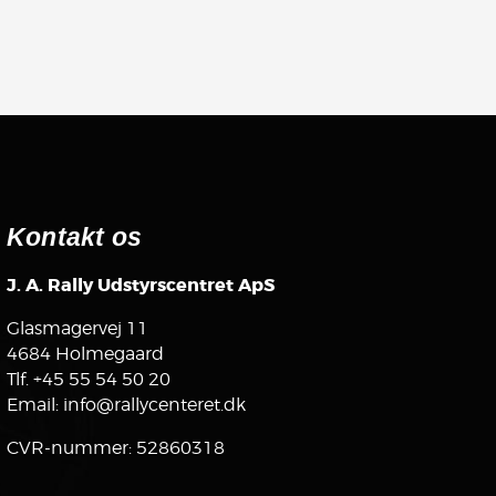
Kontakt os
J. A. Rally Udstyrscentret ApS
Glasmagervej 11
4684 Holmegaard
Tlf.
+45 55 54 50 20
Email:
info@rallycenteret.dk
CVR-nummer: 52860318