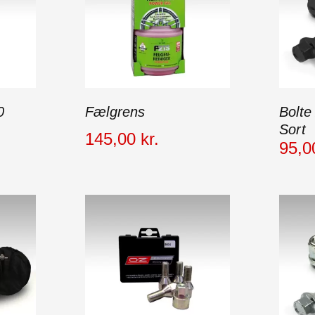
0
Fælgrens
Bolte
Sort
145
,
00
kr.
95
,
0