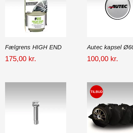
Fælgrens HIGH END
Autec kapsel Ø6
175
,
00
kr.
100
,
00
kr.
TILBUD
!