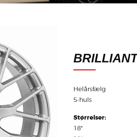
BRILLIAN
Helårsfælg
5-huls
Størrelser:
18"