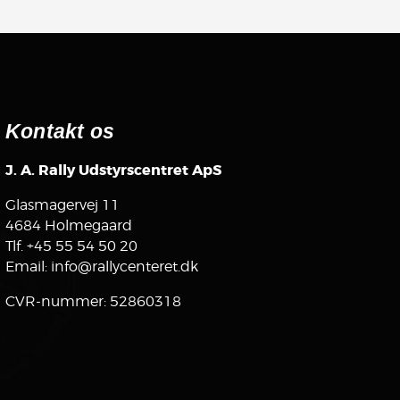
Kontakt os
J. A. Rally Udstyrscentret ApS
Glasmagervej 11
4684 Holmegaard
Tlf.
+45 55 54 50 20
Email:
info@rallycenteret.dk
CVR-nummer: 52860318