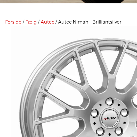
Forside
/
Fælg
/
Autec
/ Autec Nimah - Brilliantsilver