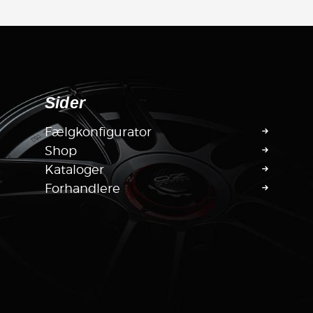
Sider
Fælgkonfigurator
Shop
Kataloger
Forhandlere