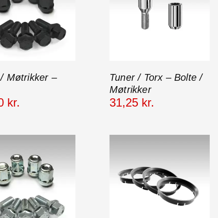
 / Møtrikker –
Tuner / Torx – Bolte /
Møtrikker
0
kr.
31
,
25
kr.