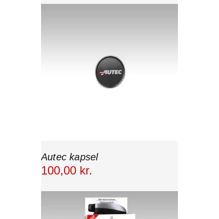
Autec kapsel
100
,
00
kr.