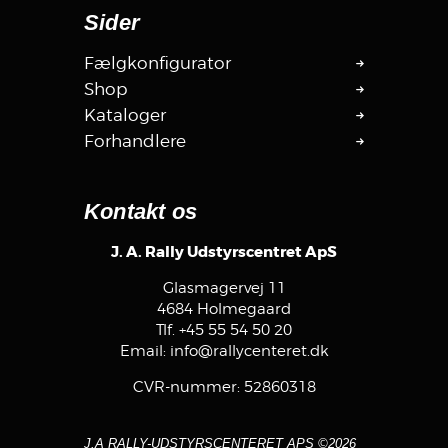
Sider
Fælgkonfigurator
Shop
Kataloger
Forhandlere
Kontakt os
J. A. Rally Udstyrscentret ApS
Glasmagervej 11
4684 Holmegaard
Tlf.
+45 55 54 50 20
Email:
info@rallycenteret.dk
CVR-nummer: 52860318
J.A RALLY-UDSTYRSCENTERET APS ©2026