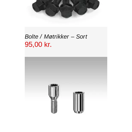
Bolte / Møtrikker – Sort
95
,
00
kr.