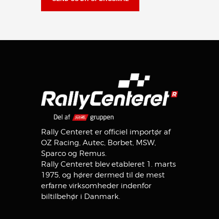
Rally Centeret er officiel importør af
OZ Racing, Autec, Borbet, MSW,
Sparco og Remus.
Rally Centeret blev etableret 1. marts
1975, og hører dermed til de mest
erfarne virksomheder indenfor
biltilbehør i Danmark.