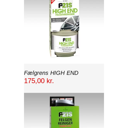
Fælgrens HIGH END
175
,
00
kr.