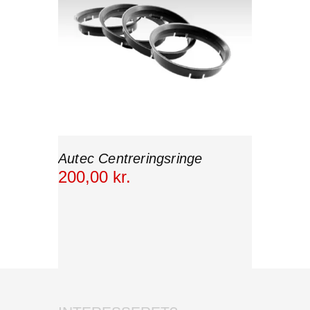
Autec Centreringsringe
200
,
00
kr.