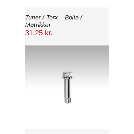
Tuner / Torx – Bolte /
Møtrikker
31
,
25
kr.