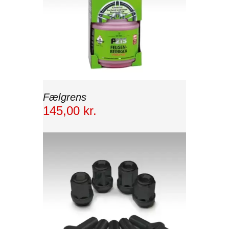
Fælgrens
145
,
00
kr.