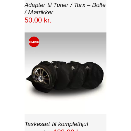
Adapter til Tuner / Torx – Bolte
/ Møtrikker
50
,
00
kr.
TILBUD
!
Taskesæt til komplethjul