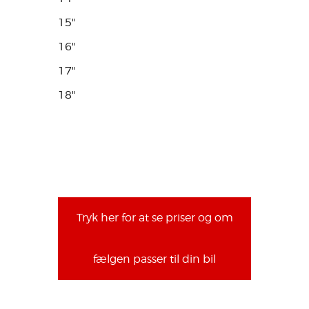
15"
16"
17"
18"
Tryk her for at se priser og om
fælgen passer til din bil