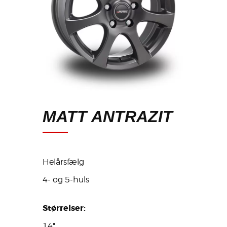
MATT ANTRAZIT
Helårsfælg
4- og 5-huls
Størrelser:
14"