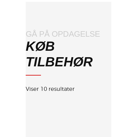
GÅ PÅ OPDAGELSE
KØB
TILBEHØR
Viser 10 resultater