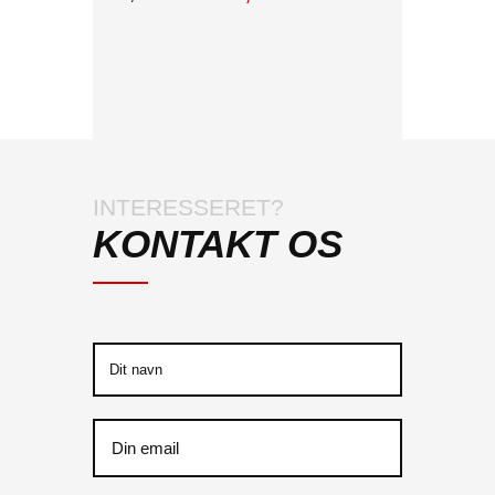
INTERESSERET?
KONTAKT OS