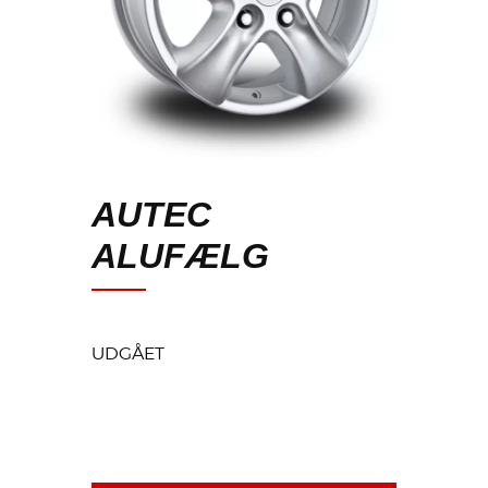
AUTEC
ALUFÆLG
UDGÅET