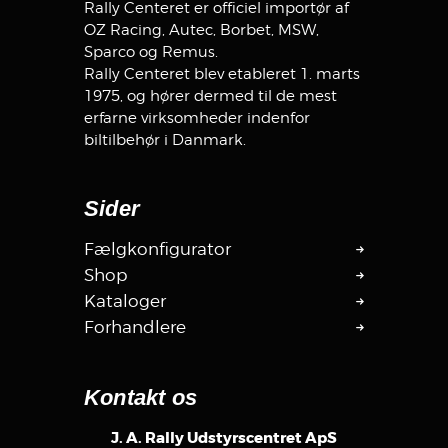
Rally Centeret er officiel importør af
OZ Racing, Autec, Borbet, MSW,
Sparco og Remus.
Rally Centeret blev etableret 1. marts
1975, og hører dermed til de mest
erfarne virksomheder indenfor
biltilbehør i Danmark.
Sider
Fælgkonfigurator
Shop
Kataloger
Forhandlere
Kontakt os
J. A. Rally Udstyrscentret ApS