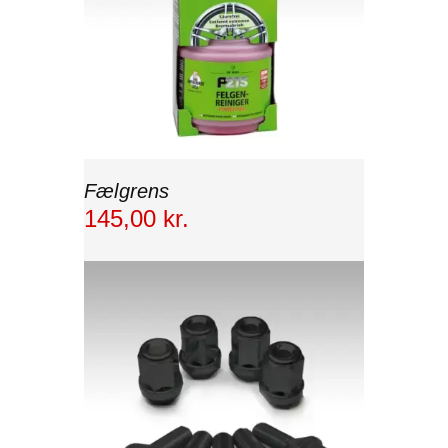
Fælgrens
145
,
00
kr.