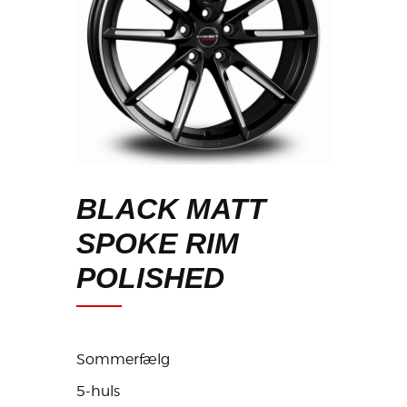
BLACK MATT
SPOKE RIM
POLISHED
Sommerfælg
5-huls