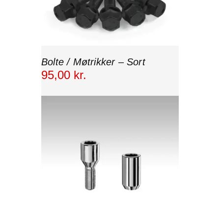
Bolte / Møtrikker – Sort
95
,
00
kr.