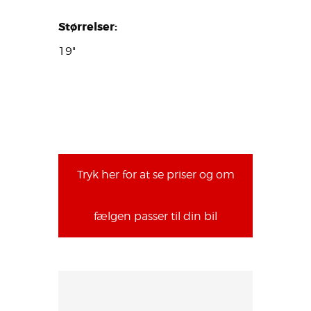
Størrelser:
19"
Tryk her for at se priser og om
fælgen passer til din bil