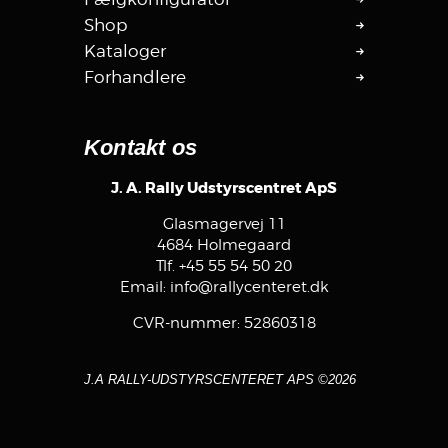
Shop
Kataloger
Forhandlere
Kontakt os
J. A. Rally Udstyrscentret ApS
Glasmagervej 11
4684 Holmegaard
Tlf.
+45 55 54 50 20
Email:
info@rallycenteret.dk
CVR-nummer: 52860318
J.A RALLY-UDSTYRSCENTERET APS ©2026