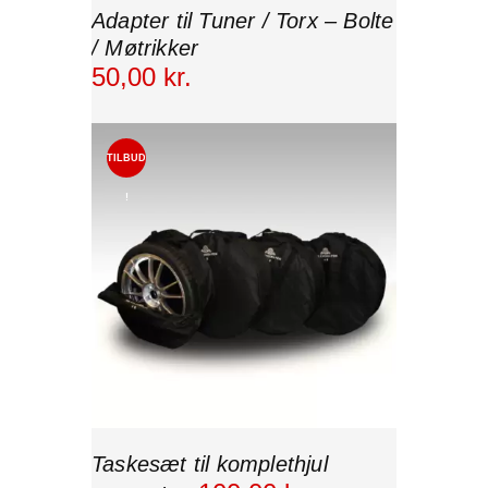
Adapter til Tuner / Torx – Bolte
/ Møtrikker
50
,
00
kr.
TILBUD
!
Taskesæt til komplethjul