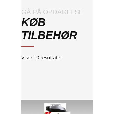
GÅ PÅ OPDAGELSE
KØB
TILBEHØR
Viser 10 resultater