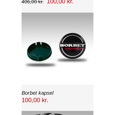
100
,
00
kr.
406
,
00
kr.
Borbet kapsel
100
,
00
kr.