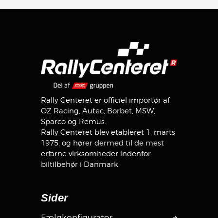
Rally Centeret er officiel importør af
OZ Racing, Autec, Borbet, MSW,
Sparco og Remus.
Rally Centeret blev etableret 1. marts
1975, og hører dermed til de mest
erfarne virksomheder indenfor
biltilbehør i Danmark.
Sider
Fælgkonfigurator