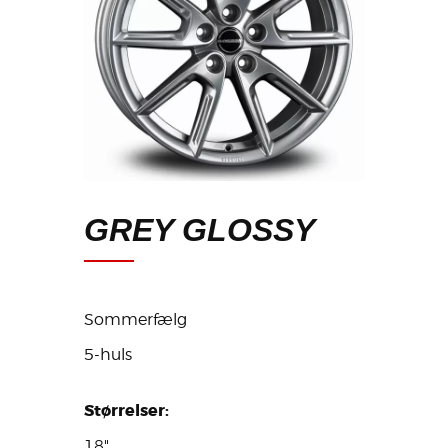
GREY GLOSSY
Sommerfælg
5-huls
Størrelser:
18"