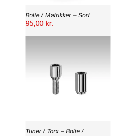
Bolte / Møtrikker – Sort
95
,
00
kr.
Tuner / Torx – Bolte /