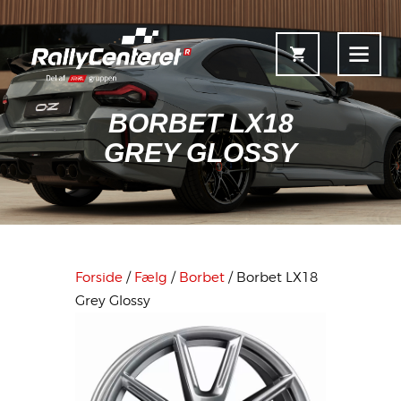
BORBET LX18
GREY GLOSSY
Forside
Shop
Fælgoversigt
Forside
/
Fælg
/
Borbet
/ Borbet LX18
Information & Service
Grey Glossy
Kontakt
Fælgkonfigurator