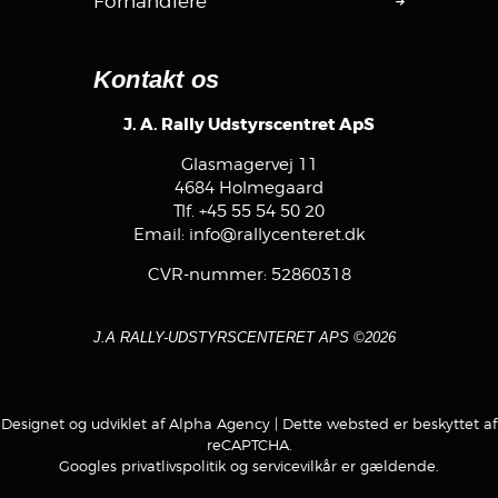
Forhandlere
Kontakt os
J. A. Rally Udstyrscentret ApS
Glasmagervej 11
4684 Holmegaard
Tlf.
+45 55 54 50 20
Email:
info@rallycenteret.dk
CVR-nummer: 52860318
J.A RALLY-UDSTYRSCENTERET APS ©2026
Designet og udviklet af Alpha Agency
| Dette websted er beskyttet af
reCAPTCHA.
Googles
privatlivspolitik
og
servicevilkår
er gældende.