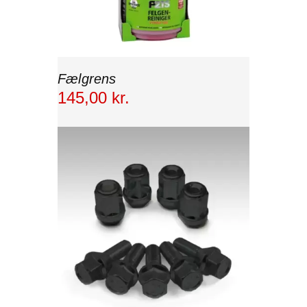
Fælgrens
145
,
00
kr.