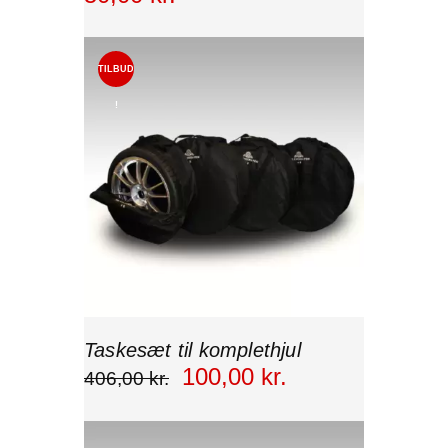
TILBUD
!
Taskesæt til komplethjul
100
,
00
kr.
406
,
00
kr.