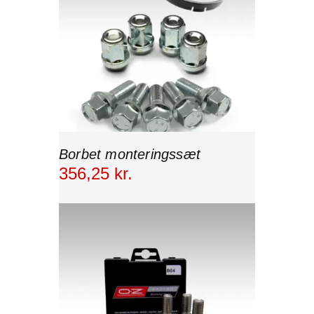
Borbet monteringssæt
356
,
25
kr.