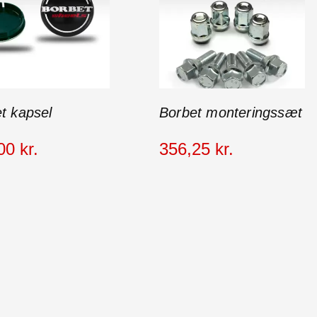
t kapsel
Borbet monteringssæt
00
kr.
356
,
25
kr.