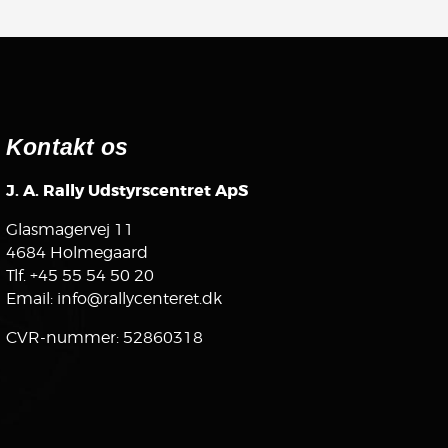
Kontakt os
J. A. Rally Udstyrscentret ApS
Glasmagervej 11
4684 Holmegaard
Tlf.
+45 55 54 50 20
Email:
info@rallycenteret.dk
CVR-nummer: 52860318