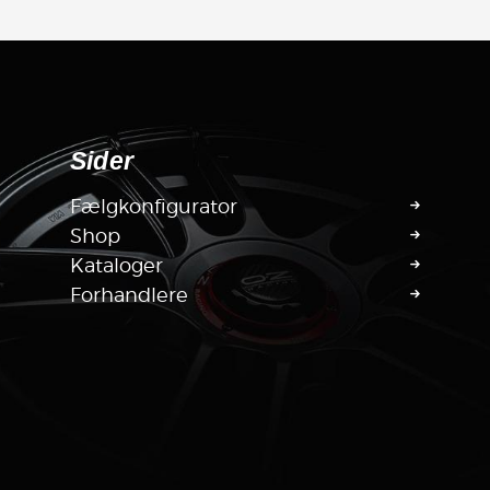
Sider
Fælgkonfigurator
Shop
Kataloger
Forhandlere