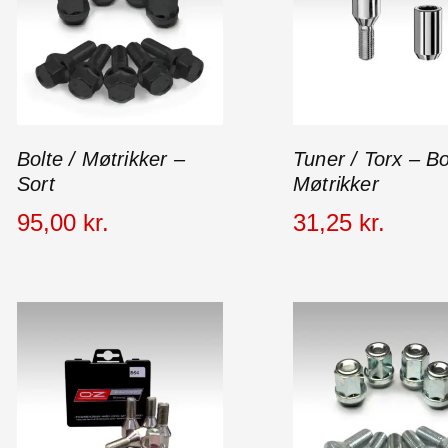
Bolte / Møtrikker –
Tuner / Torx – Bo
Sort
Møtrikker
95
,
00
kr.
31
,
25
kr.