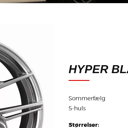
HYPER BL
Sommerfælg
5-huls
Størrelser: