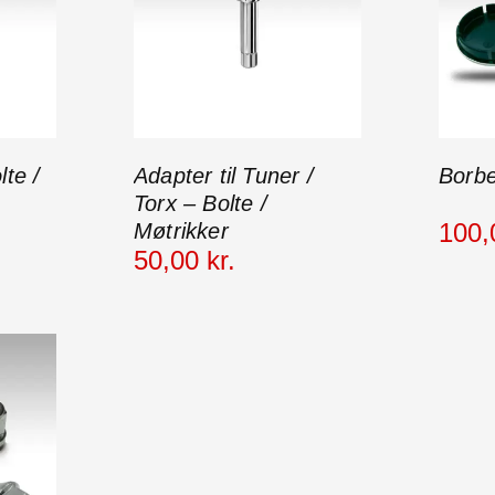
lte /
Adapter til Tuner /
Borbe
Torx – Bolte /
100
,
Møtrikker
50
,
00
kr.