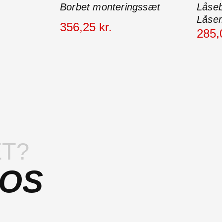
Borbet monteringssæt
Låseb
Låsem
356
,
25
kr.
285
,
T?
 OS