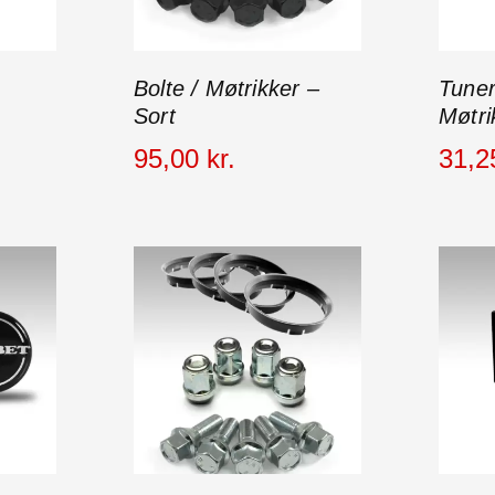
Bolte / Møtrikker –
Tuner
Sort
Møtri
95
,
00
kr.
31
,
2