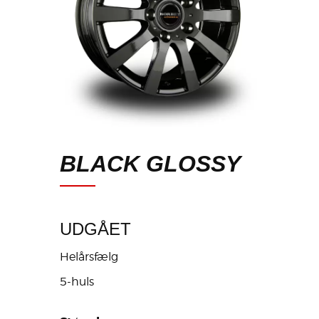
BLACK GLOSSY
UDGÅET
Helårsfælg
5-huls