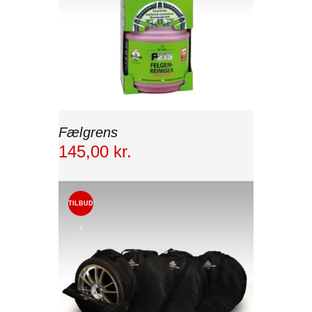
Fælgrens
145
,
00
kr.
TILBUD
!