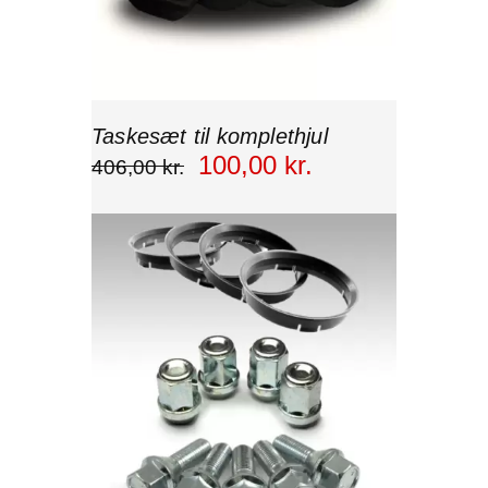
Taskesæt til komplethjul
100
,
00
kr.
406
,
00
kr.