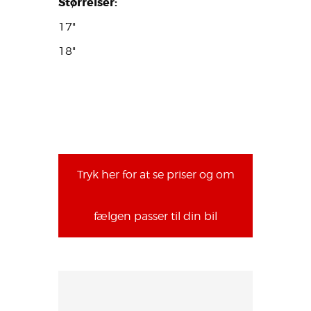
Størrelser:
17"
18"
Tryk her for at se priser og om
fælgen passer til din bil