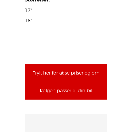
17"
18"
Tryk her for at se priser og om
fælgen passer til din bil