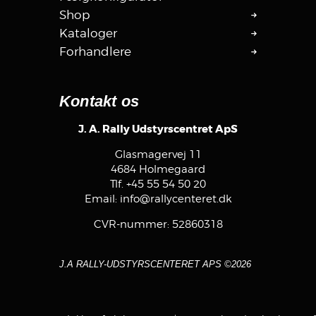
Shop
Kataloger
Forhandlere
Kontakt os
J. A. Rally Udstyrscentret ApS
Glasmagervej 11
4684 Holmegaard
Tlf.
+45 55 54 50 20
Email:
info@rallycenteret.dk
CVR-nummer: 52860318
J.A RALLY-UDSTYRSCENTERET APS ©2026