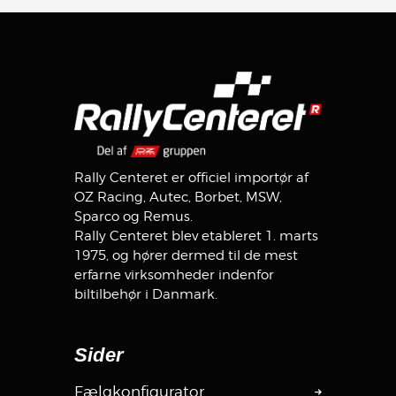
Rally Centeret er officiel importør af
OZ Racing, Autec, Borbet, MSW,
Sparco og Remus.
Rally Centeret blev etableret 1. marts
1975, og hører dermed til de mest
erfarne virksomheder indenfor
biltilbehør i Danmark.
Sider
Fælgkonfigurator