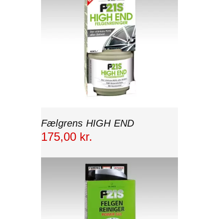
Fælgrens HIGH END
175
,
00
kr.