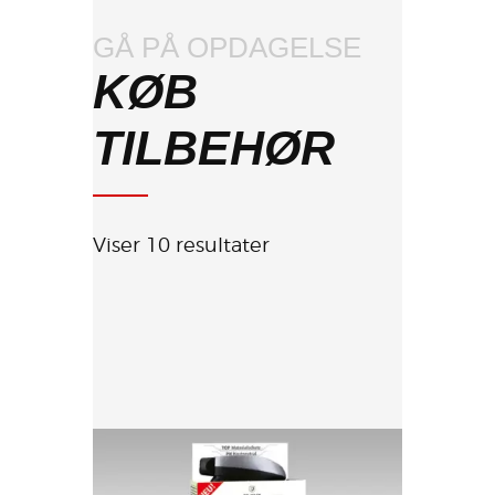
GÅ PÅ OPDAGELSE
KØB
TILBEHØR
Viser 10 resultater