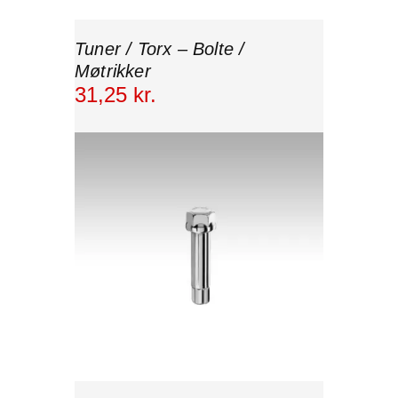
Tuner / Torx – Bolte /
Møtrikker
31
,
25
kr.