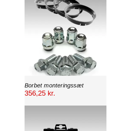
Borbet monteringssæt
356
,
25
kr.