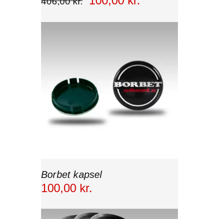
100
,
00
kr.
406
,
00
kr.
Borbet kapsel
100
,
00
kr.