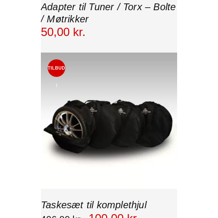
Adapter til Tuner / Torx – Bolte
/ Møtrikker
50
,
00
kr.
TILBUD
!
Taskesæt til komplethjul