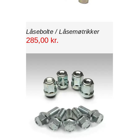
Låsebolte / Låsemøtrikker
285
,
00
kr.