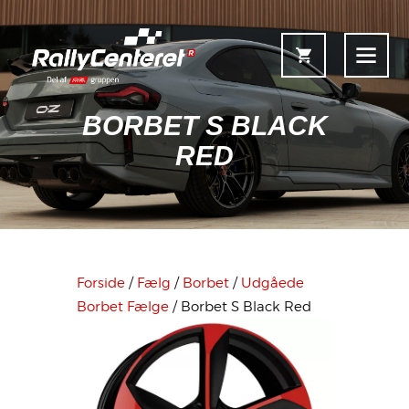
BORBET S BLACK
RED
Forside
Shop
Fælgoversigt
Forside
/
Fælg
/
Borbet
/
Udgåede
Information & Service
Borbet Fælge
/ Borbet S Black Red
Kontakt
Fælgkonfigurator