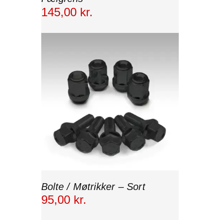
145
,
00
kr.
Bolte / Møtrikker – Sort
95
,
00
kr.