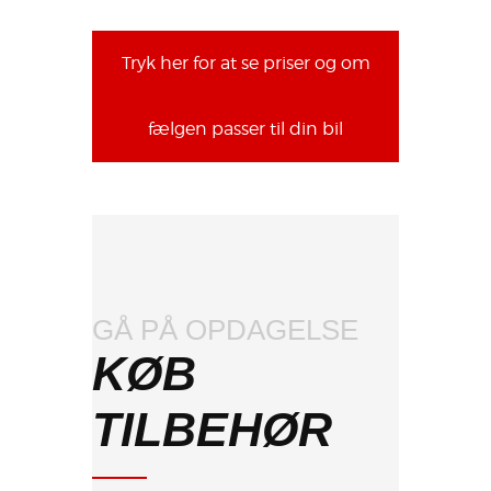
Tryk her for at se priser og om
fælgen passer til din bil
GÅ PÅ OPDAGELSE
KØB
TILBEHØR