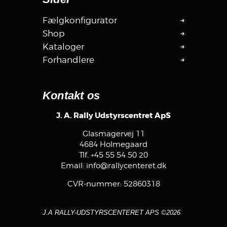
Fælgkonfigurator
Shop
Kataloger
Forhandlere
Kontakt os
J. A. Rally Udstyrscentret ApS
Glasmagervej 11
4684 Holmegaard
Tlf.
+45 55 54 50 20
Email:
info@rallycenteret.dk
CVR-nummer: 52860318
J.A RALLY-UDSTYRSCENTERET APS ©2026