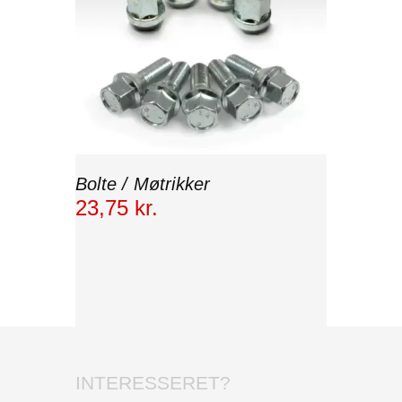
Bolte / Møtrikker
23
,
75
kr.
INTERESSERET?