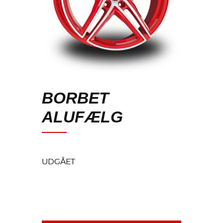
BORBET
ALUFÆLG
UDGÅET