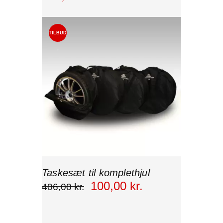
TILBUD
!
Taskesæt til komplethjul
100
,
00
kr.
406
,
00
kr.