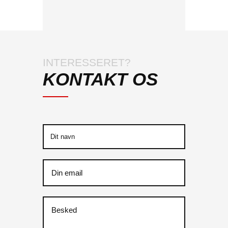
INTERESSERET?
KONTAKT OS