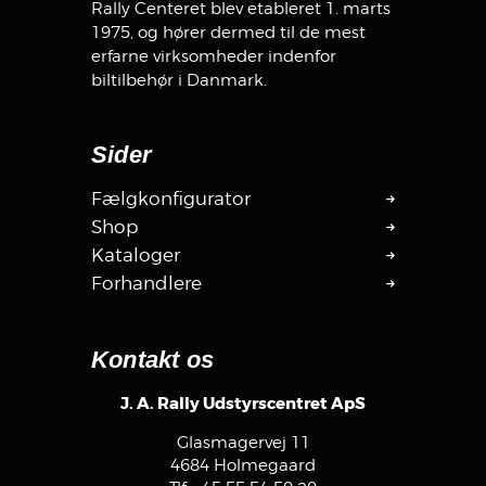
Rally Centeret blev etableret 1. marts
1975, og hører dermed til de mest
erfarne virksomheder indenfor
biltilbehør i Danmark.
Sider
Fælgkonfigurator
Shop
Kataloger
Forhandlere
Kontakt os
J. A. Rally Udstyrscentret ApS
Glasmagervej 11
4684 Holmegaard