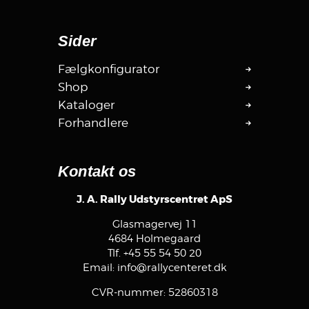
Sider
Fælgkonfigurator
Shop
Kataloger
Forhandlere
Kontakt os
J. A. Rally Udstyrscentret ApS
Glasmagervej 11
4684 Holmegaard
Tlf.
+45 55 54 50 20
Email:
info@rallycenteret.dk
CVR-nummer: 52860318