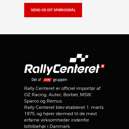
Rally Centeret er officiel importør af
OZ Racing, Autec, Borbet, MSW,
Sparco og Remus.
Rally Centeret blev etableret 1. marts
1975, og hører dermed til de mest
erfarne virksomheder indenfor
biltilbehør i Danmark.