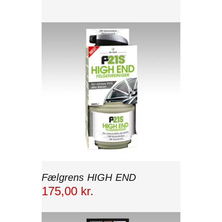
Fælgrens HIGH END
175
,
00
kr.