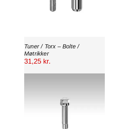
Tuner / Torx – Bolte /
Møtrikker
31
,
25
kr.