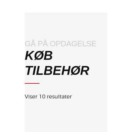
GÅ PÅ OPDAGELSE
KØB
TILBEHØR
Viser 10 resultater