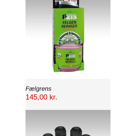
Fælgrens
145
,
00
kr.