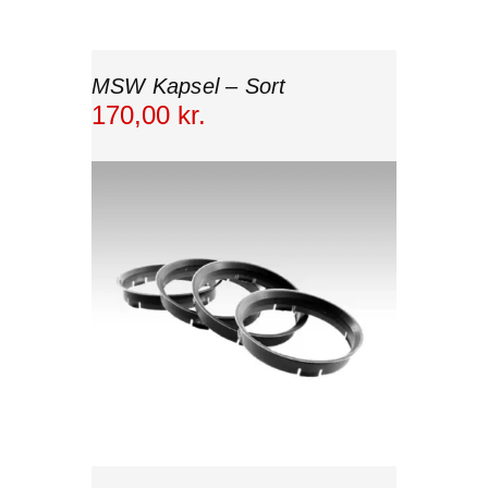
MSW Kapsel – Sort
170
,
00
kr.