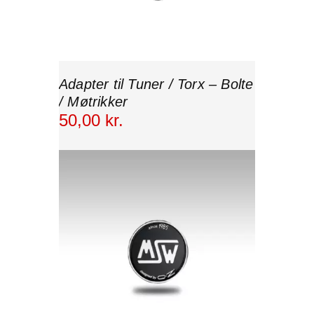
Adapter til Tuner / Torx – Bolte
/ Møtrikker
50
,
00
kr.