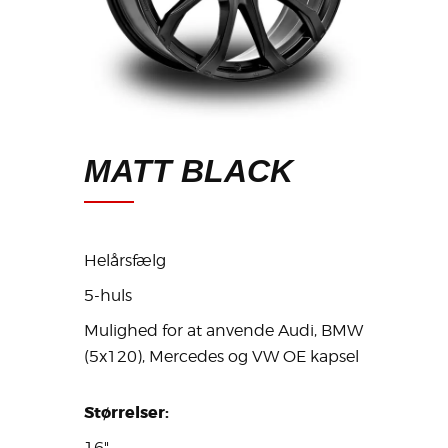
MATT BLACK
Helårsfælg
5-huls
Mulighed for at anvende Audi, BMW
(5x120), Mercedes og VW OE kapsel
Størrelser:
16"