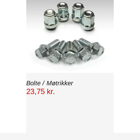
Bolte / Møtrikker
23
,
75
kr.