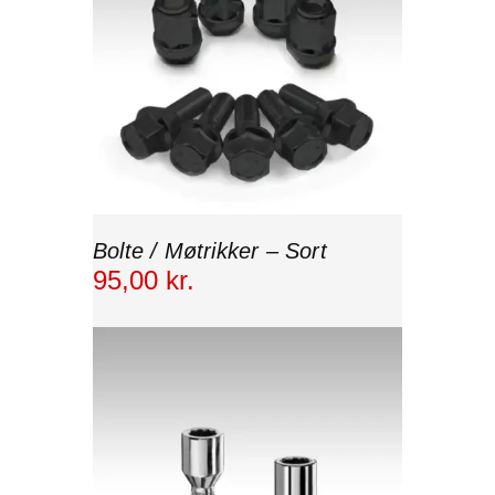
Bolte / Møtrikker – Sort
95
,
00
kr.