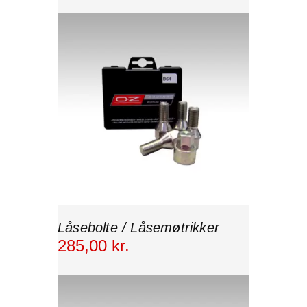
Låsebolte / Låsemøtrikker
285
,
00
kr.