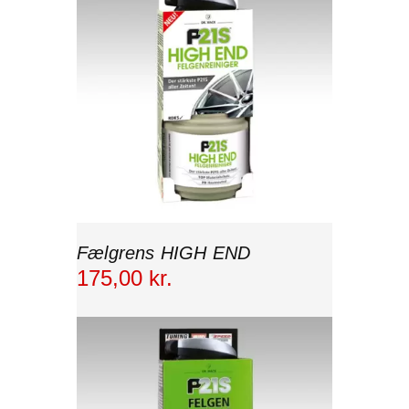
Fælgrens HIGH END
175
,
00
kr.