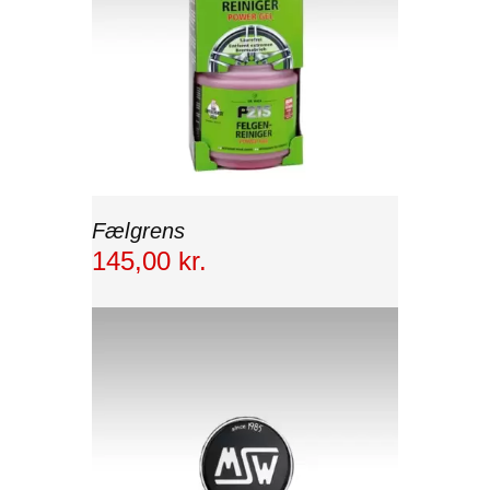
Fælgrens
145
,
00
kr.