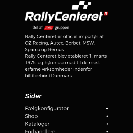
Rally Centeret er officiel importør af
OZ Racing, Autec, Borbet, MSW,
Sparco og Remus.
Rally Centeret blev etableret 1. marts
1975, og hører dermed til de mest
erfarne virksomheder indenfor
biltilbehør i Danmark.
Sider
Fælgkonfigurator
Shop
Kataloger
Forhandlere