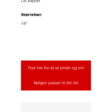
OE kapsel
Størrelser:
16"
Tryk her for at se priser og om
fælgen passer til din bil