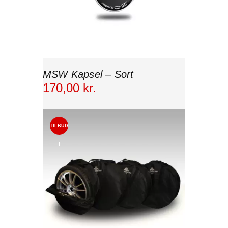
MSW Kapsel – Sort
170
,
00
kr.
TILBUD
!