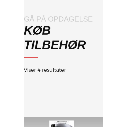
GÅ PÅ OPDAGELSE
KØB
TILBEHØR
Viser 4 resultater