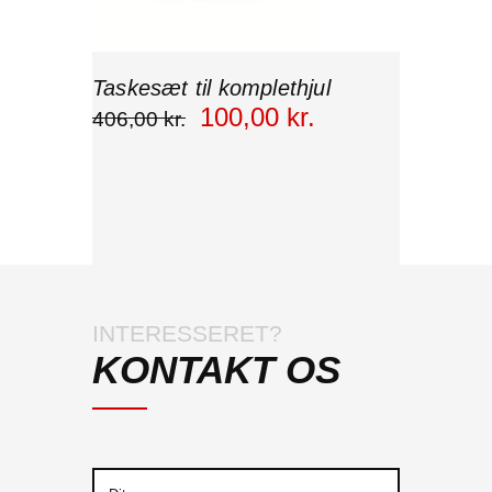
Taskesæt til komplethjul
100
,
00
kr.
406
,
00
kr.
INTERESSERET?
KONTAKT OS