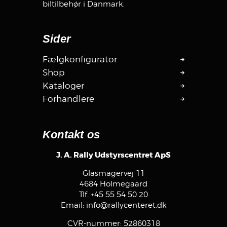
biltilbehør i Danmark.
Sider
Fælgkonfigurator
Shop
Kataloger
Forhandlere
Kontakt os
J. A. Rally Udstyrscentret ApS
Glasmagervej 11
4684 Holmegaard
Tlf.
+45 55 54 50 20
Email:
info@rallycenteret.dk
CVR-nummer: 52860318