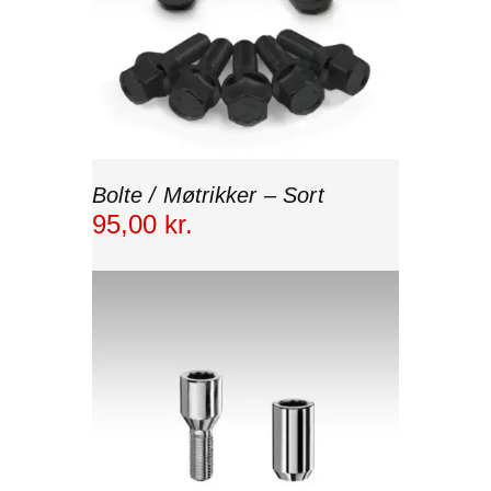
Bolte / Møtrikker – Sort
95
,
00
kr.