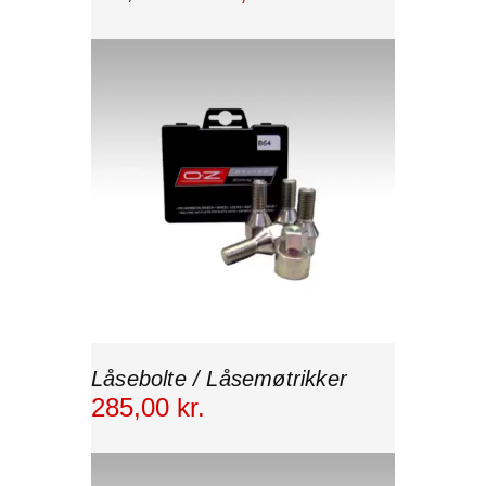
Låsebolte / Låsemøtrikker
285
,
00
kr.