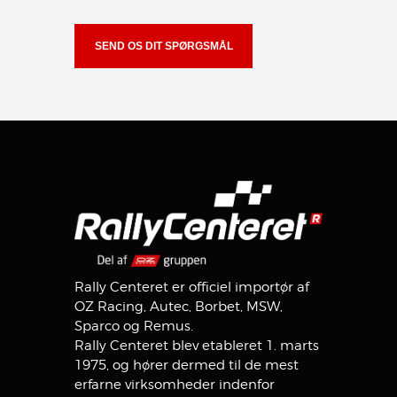
Rally Centeret er officiel importør af
OZ Racing, Autec, Borbet, MSW,
Sparco og Remus.
Rally Centeret blev etableret 1. marts
1975, og hører dermed til de mest
erfarne virksomheder indenfor