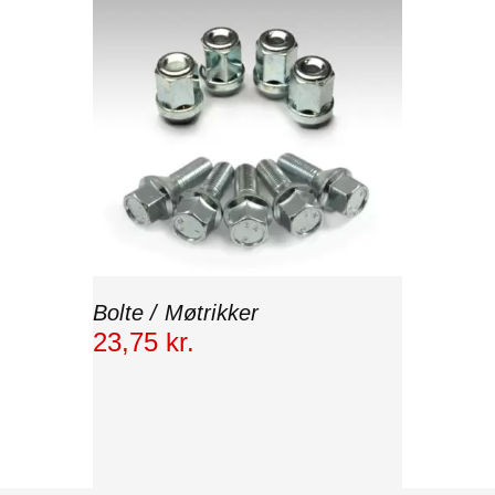
Bolte / Møtrikker
23
,
75
kr.