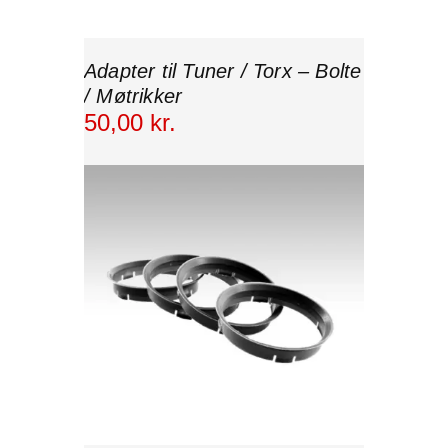
Adapter til Tuner / Torx – Bolte
/ Møtrikker
50
,
00
kr.