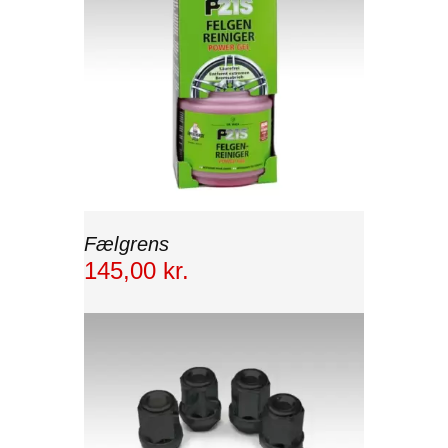
Fælgrens
145
,
00
kr.