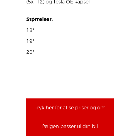
(5x112) og Tesla OE kapsel
Størrelser:
18"
19"
20"
Tryk her for at se priser og om
fælgen passer til din bil