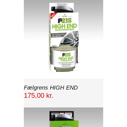
Fælgrens HIGH END
175
,
00
kr.