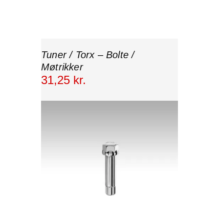
Tuner / Torx – Bolte /
Møtrikker
31
,
25
kr.