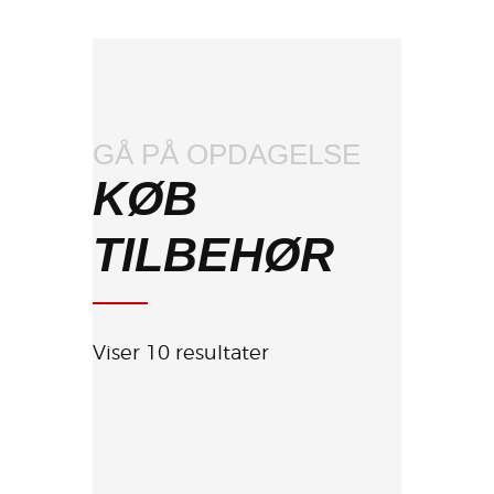
GÅ PÅ OPDAGELSE
KØB
TILBEHØR
Viser 10 resultater