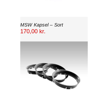
MSW Kapsel – Sort
170
,
00
kr.