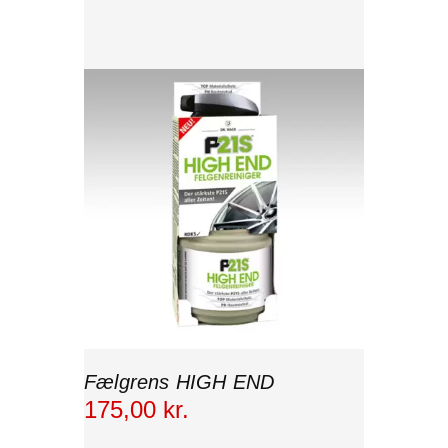
Fælgrens HIGH END
175
,
00
kr.