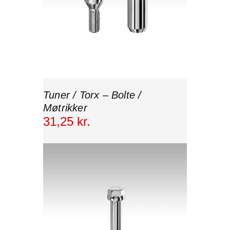
Tuner / Torx – Bolte /
Møtrikker
31
,
25
kr.