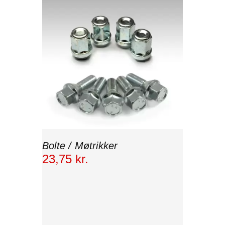
Bolte / Møtrikker
23
,
75
kr.