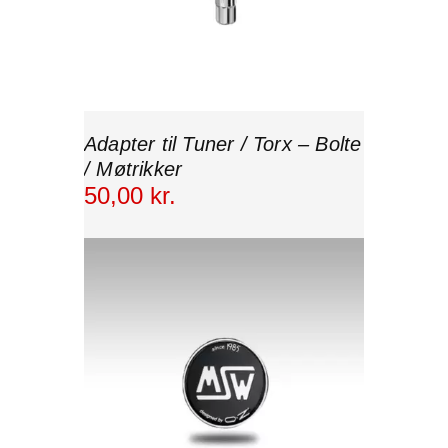
Adapter til Tuner / Torx – Bolte
/ Møtrikker
50
,
00
kr.