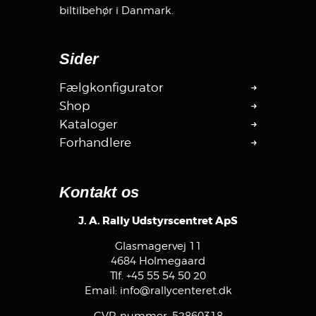
biltilbehør i Danmark.
Sider
Fælgkonfigurator
Shop
Kataloger
Forhandlere
Kontakt os
J. A. Rally Udstyrscentret ApS
Glasmagervej 11
4684 Holmegaard
Tlf.
+45 55 54 50 20
Email:
info@rallycenteret.dk