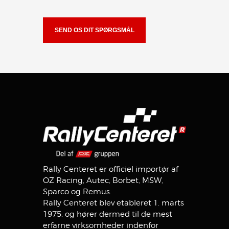
Rally Centeret er officiel importør af
OZ Racing, Autec, Borbet, MSW,
Sparco og Remus.
Rally Centeret blev etableret 1. marts
1975, og hører dermed til de mest
erfarne virksomheder indenfor