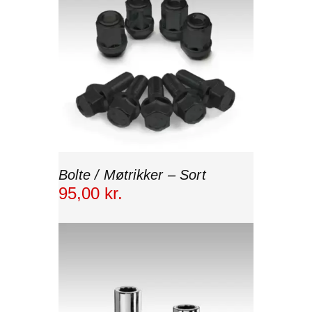
Bolte / Møtrikker – Sort
95
,
00
kr.