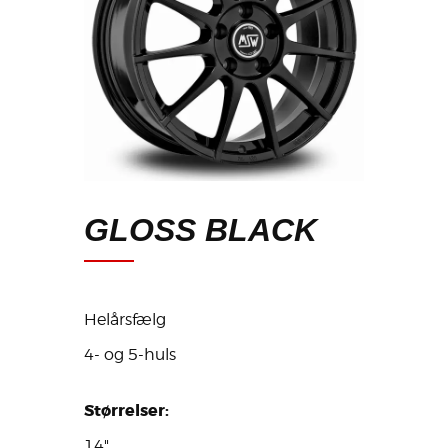
GLOSS BLACK
Helårsfælg
4- og 5-huls
Størrelser:
14"