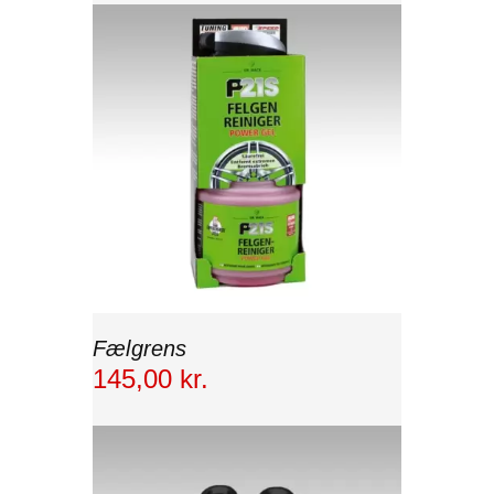
Fælgrens
145
,
00
kr.