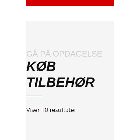
GÅ PÅ OPDAGELSE
KØB
TILBEHØR
Viser 10 resultater