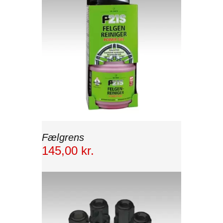
Fælgrens
145
,
00
kr.