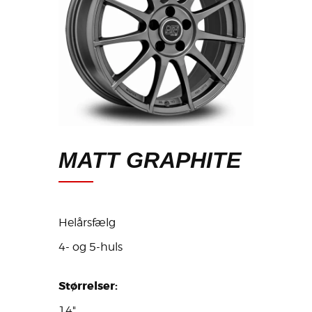
MATT GRAPHITE
Helårsfælg
4- og 5-huls
Størrelser:
14"