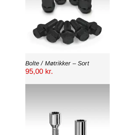
Bolte / Møtrikker – Sort
95
,
00
kr.