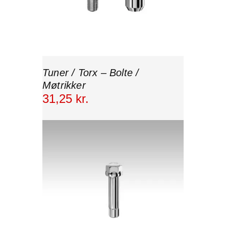
Tuner / Torx – Bolte /
Møtrikker
31
,
25
kr.