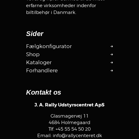
erfarne virksomheder indenfor
biltilbehør i Danmark.
Sider
Fælgkonfigurator
Shop
Kataloger
Forhandlere
Kontakt os
J. A. Rally Udstyrscentret ApS
Glasmagervej 11
4684 Holmegaard
Tlf.
+45 55 54 50 20
Email:
info@rallycenteret.dk