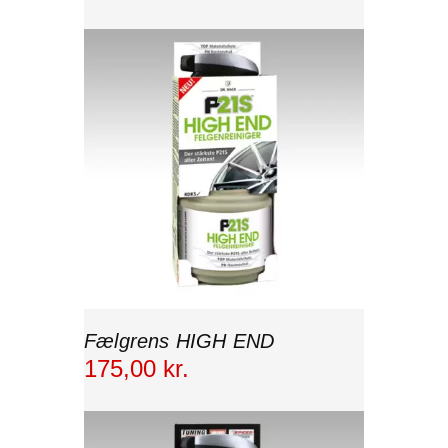
Fælgrens HIGH END
175
,
00
kr.