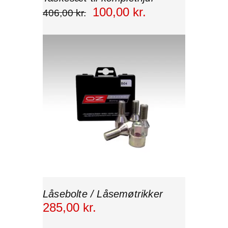
100
,
00
kr.
406
,
00
kr.
Låsebolte / Låsemøtrikker
285
,
00
kr.