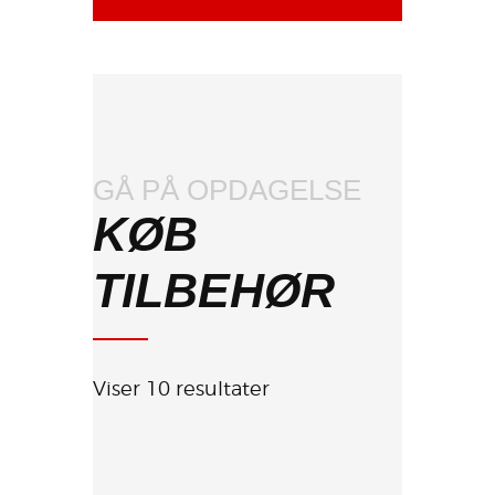
GÅ PÅ OPDAGELSE
KØB
TILBEHØR
Viser 10 resultater