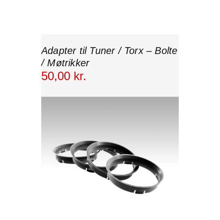
Adapter til Tuner / Torx – Bolte
/ Møtrikker
50
,
00
kr.