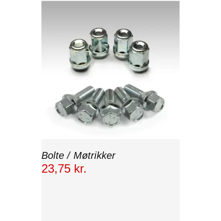
Bolte / Møtrikker
23
,
75
kr.