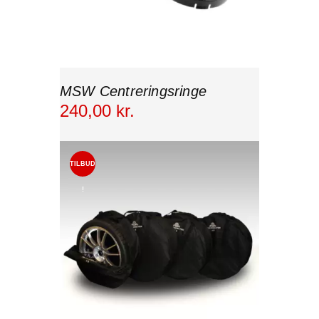
MSW Centreringsringe
240
,
00
kr.
TILBUD
!