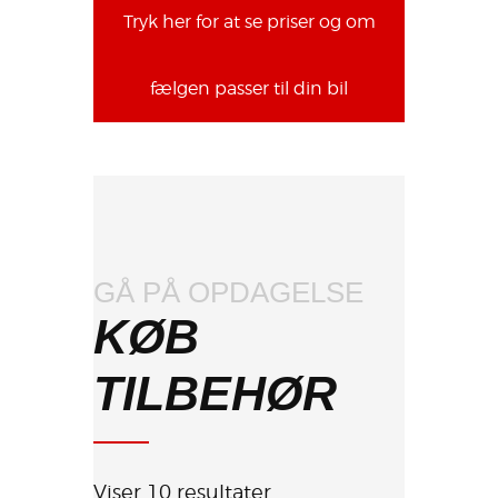
Tryk her for at se priser og om
fælgen passer til din bil
GÅ PÅ OPDAGELSE
KØB
TILBEHØR
Viser 10 resultater