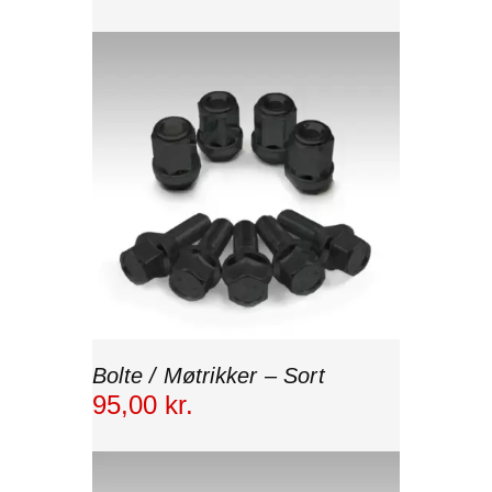
Bolte / Møtrikker – Sort
95
,
00
kr.