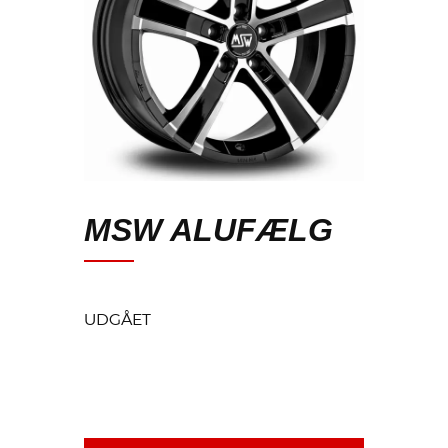
MSW ALUFÆLG
UDGÅET