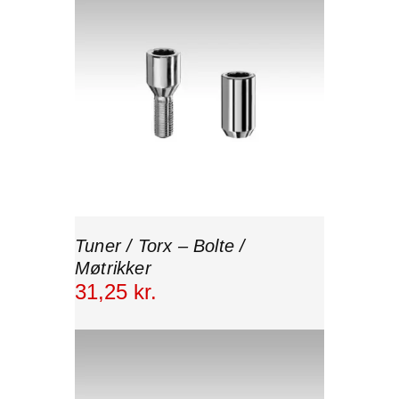
Tuner / Torx – Bolte /
Møtrikker
31
,
25
kr.