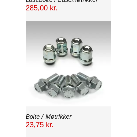
285
,
00
kr.
Bolte / Møtrikker
23
,
75
kr.