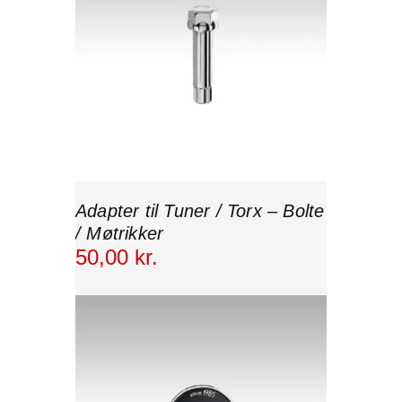
Adapter til Tuner / Torx – Bolte
/ Møtrikker
50
,
00
kr.