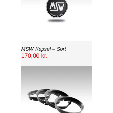
MSW Kapsel – Sort
170
,
00
kr.