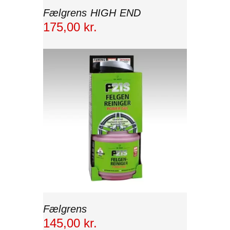
Fælgrens HIGH END
175
,
00
kr.
Fælgrens
145
,
00
kr.