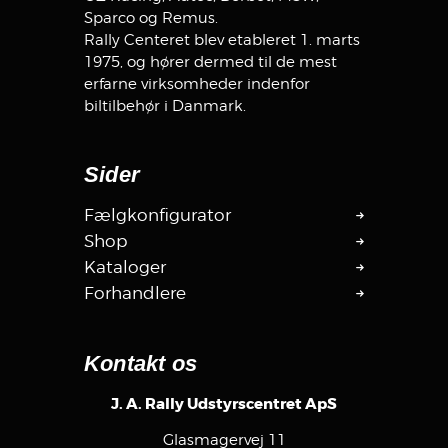
Sparco og Remus.
Rally Centeret blev etableret 1. marts
1975, og hører dermed til de mest
erfarne virksomheder indenfor
biltilbehør i Danmark.
Sider
Fælgkonfigurator
Shop
Kataloger
Forhandlere
Kontakt os
J. A. Rally Udstyrscentret ApS
Glasmagervej 11