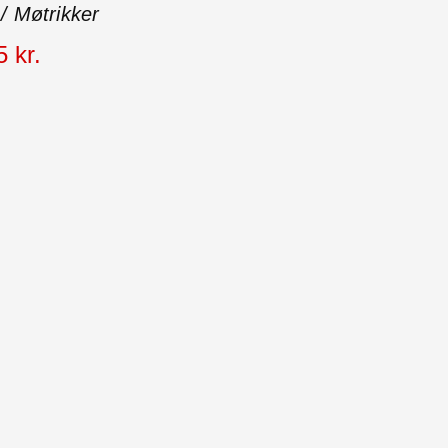
 / Møtrikker
5
kr.