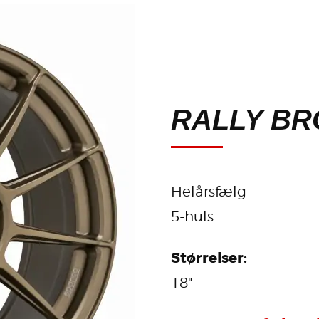
RALLY BR
Helårsfælg
5-huls
Størrelser:
18"