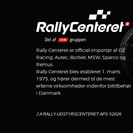
Rally Centeret er officiel importør af OZ
Racing, Autec, Borbet, MSW, Sparco og
Remus.
Rally Centeret blev etableret 1. marts
1975, og hører dermed til de mest
erfarne virksomheder indenfor biltilbehør
i Danmark.
J.A RALLY-UDSTYRSCENTERET APS ©2026