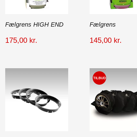
Fælgrens HIGH END
Fælgrens
175
,
00
kr.
145
,
00
kr.
TILBUD
!