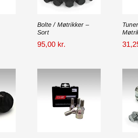
Bolte / Møtrikker –
Tuner
Sort
Møtri
95
,
00
kr.
31
,
2