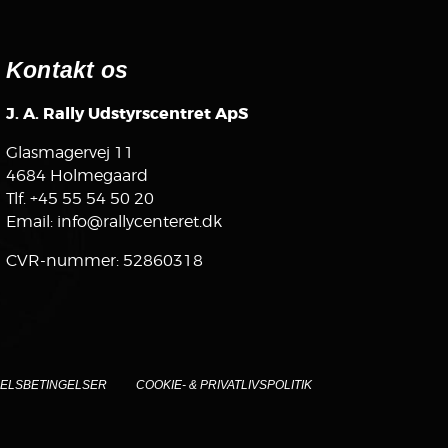
Kontakt os
J. A. Rally Udstyrscentret ApS
Glasmagervej 11
4684 Holmegaard
Tlf.
+45 55 54 50 20
Email:
info@rallycenteret.dk
CVR-nummer: 52860318
ELSBETINGELSER
COOKIE- & PRIVATLIVSPOLITIK