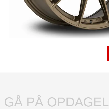
GÅ PÅ OPDAGE