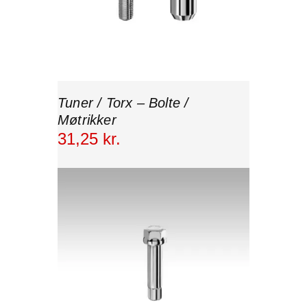
Tuner / Torx – Bolte /
Møtrikker
31
,
25
kr.