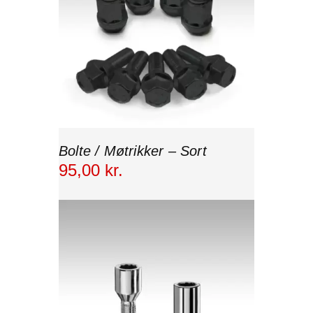
Bolte / Møtrikker – Sort
95
,
00
kr.