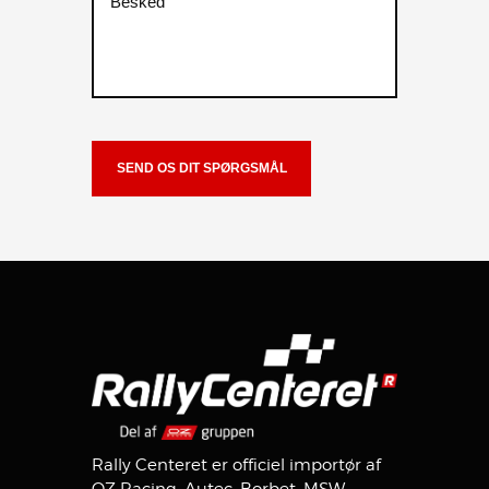
Rally Centeret er officiel importør af