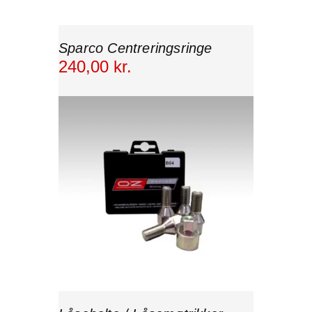
Sparco Centreringsringe
240
,
00
kr.