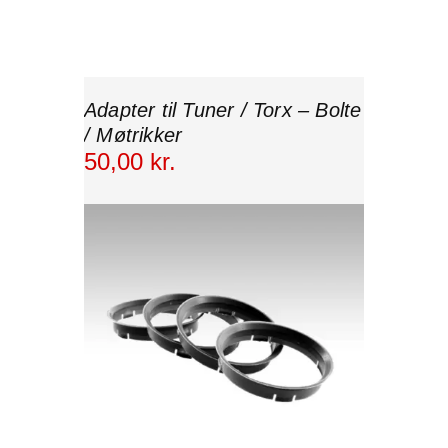
Adapter til Tuner / Torx – Bolte
/ Møtrikker
50
,
00
kr.