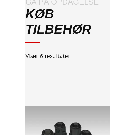
GÅ PÅ OPDAGELSE
KØB
TILBEHØR
Viser 6 resultater