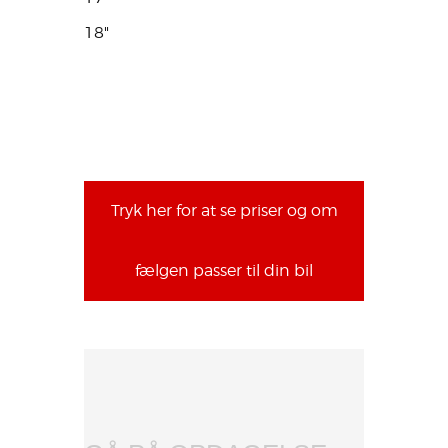
18"
Tryk her for at se priser og om
fælgen passer til din bil