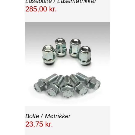
Låsebolte / Låsemøtrikker
285
,
00
kr.
Bolte / Møtrikker
23
,
75
kr.