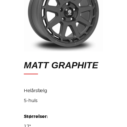
MATT GRAPHITE
Helårsfælg
5-huls
Størrelser:
17"