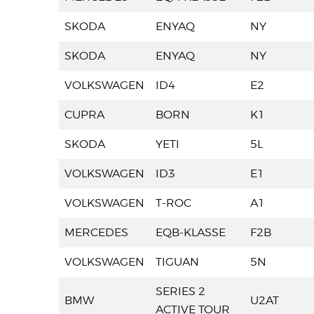
SKODA
ENYAQ
NY
SKODA
ENYAQ
NY
VOLKSWAGEN
ID4
E2
CUPRA
BORN
K1
SKODA
YETI
5L
VOLKSWAGEN
ID3
E1
VOLKSWAGEN
T-ROC
A1
MERCEDES
EQB-KLASSE
F2B
VOLKSWAGEN
TIGUAN
5N
SERIES 2
BMW
U2AT
ACTIVE TOUR