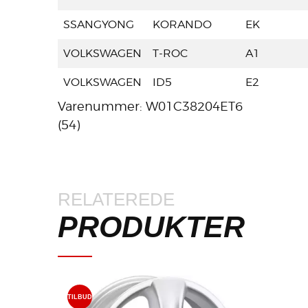
SSANGYONG
KORANDO
EK
VOLKSWAGEN
T-ROC
A1
VOLKSWAGEN
ID5
E2
Varenummer: W01C38204ET6
(54)
RELATEREDE
PRODUKTER
TILBUD