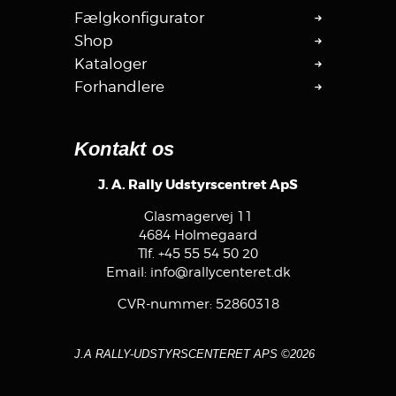
Fælgkonfigurator
Shop
Kataloger
Forhandlere
Kontakt os
J. A. Rally Udstyrscentret ApS
Glasmagervej 11
4684 Holmegaard
Tlf.
+45 55 54 50 20
Email:
info@rallycenteret.dk
CVR-nummer: 52860318
J.A RALLY-UDSTYRSCENTERET APS ©2026