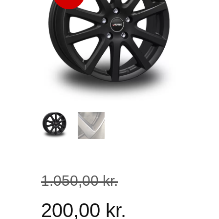
1.050
,
00
kr.
200
,
00
kr.