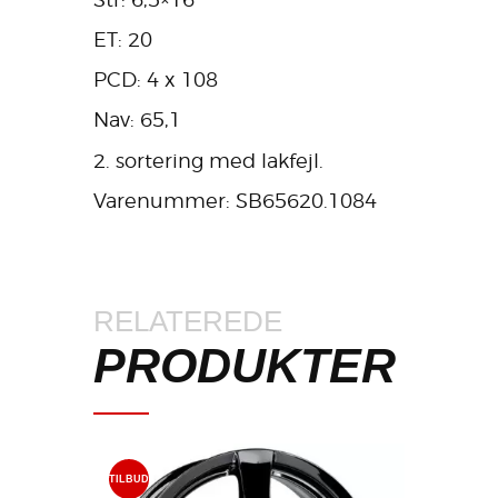
ET: 20
PCD: 4 x 108
Nav: 65,1
2. sortering med lakfejl.
Varenummer: SB65620.1084
RELATEREDE
PRODUKTER
TILBUD