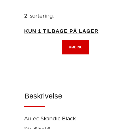
2. sortering.
KUN 1 TILBAGE PÅ LAGER
KØB NU
Beskrivelse
Autec Skandic Black
Str: 6,5×16