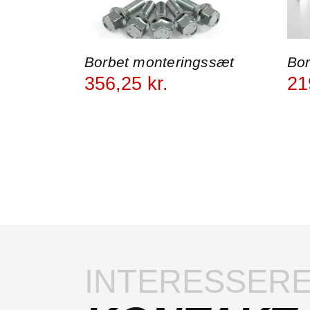
Borbet monteringssæt
Bor
356
,
25
kr.
21
INTERESSERE