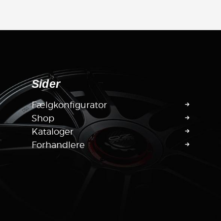
Sider
Fælgkonfigurator
Shop
Kataloger
Forhandlere