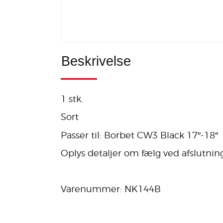
Beskrivelse
1 stk.
Sort
Passer til: Borbet CW3 Black 17″-18″
Oplys detaljer om fælg ved afslutning
Varenummer: NK144B