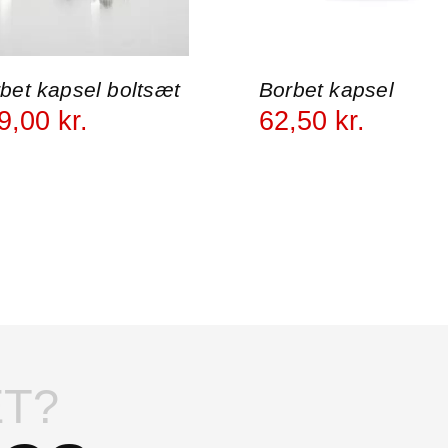
bet kapsel boltsæt
Borbet kapsel
9
,
00
kr.
62
,
50
kr.
T?