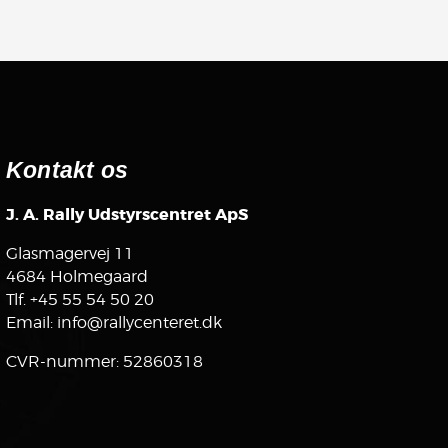
Kontakt os
J. A. Rally Udstyrscentret ApS
Glasmagervej 11
4684 Holmegaard
Tlf.
+45 55 54 50 20
Email:
info@rallycenteret.dk
CVR-nummer: 52860318