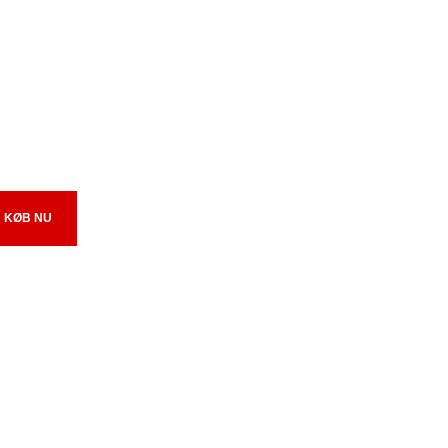
KØB NU