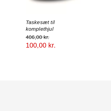
Taskesæt til
komplethjul
406
,
00
kr.
100
,
00
kr.