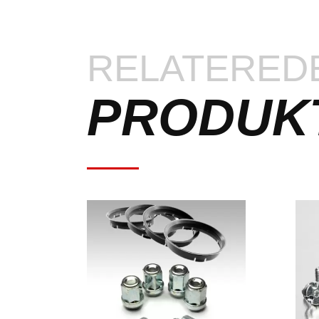
RELATERED
PRODUK