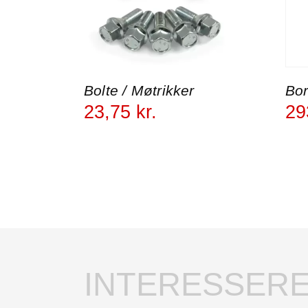
Bolte / Møtrikker
Bo
23
,
75
kr.
29
INTERESSERE