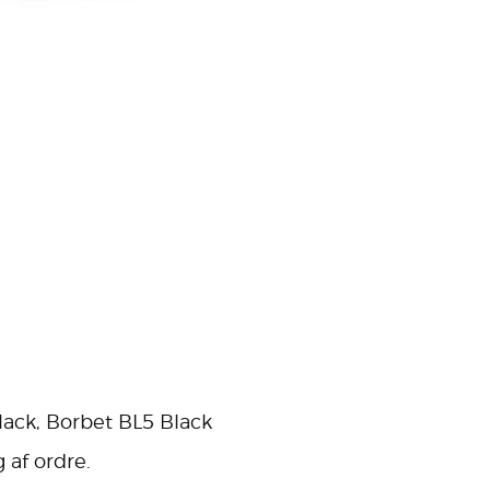
Black, Borbet BL5 Black
 af ordre.