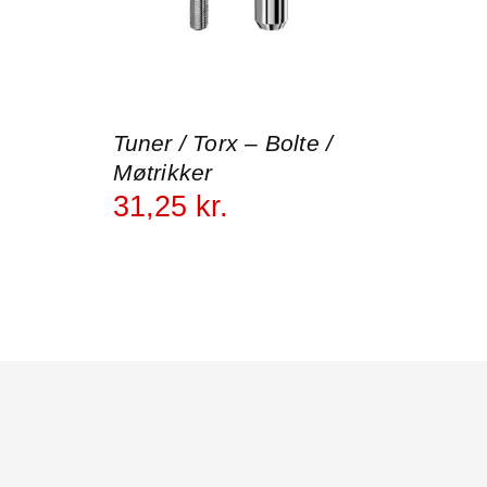
Tuner / Torx – Bolte /
Møtrikker
31
,
25
kr.