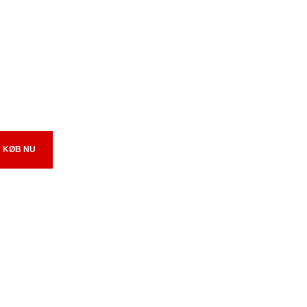
KØB NU