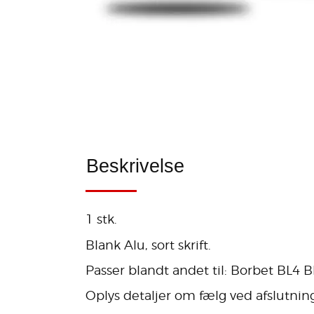
Beskrivelse
1 stk.
Blank Alu, sort skrift.
Passer blandt andet til: Borbet BL4 
Oplys detaljer om fælg ved afslutning