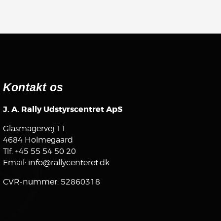
Kontakt os
J. A. Rally Udstyrscentret ApS
Glasmagervej 11
4684 Holmegaard
Tlf.
+45 55 54 50 20
Email:
info@rallycenteret.dk
CVR-nummer: 52860318