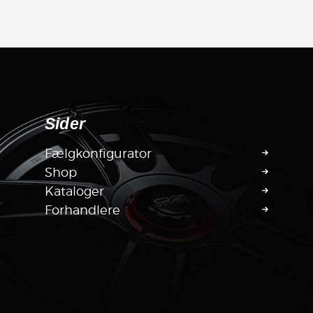
Sider
Fælgkonfigurator
Shop
Kataloger
Forhandlere