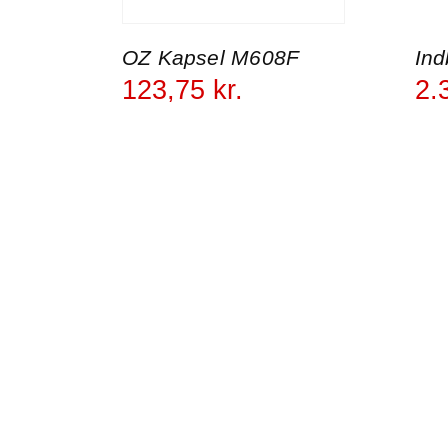
OZ Kapsel M608F
Ind
123
,
75
kr.
2.