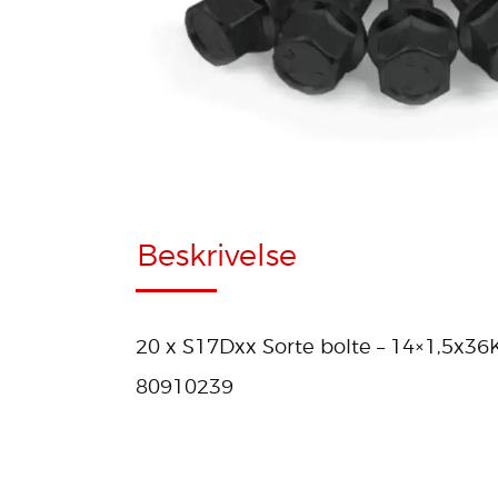
Beskrivelse
20 x S17Dxx Sorte bolte – 14×1,5x36
80910239