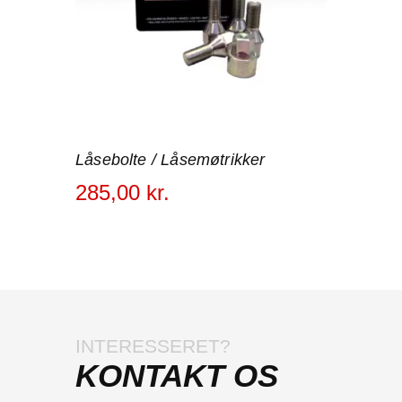
Låsebolte / Låsemøtrikker
285
,
00
kr.
INTERESSERET?
KONTAKT OS