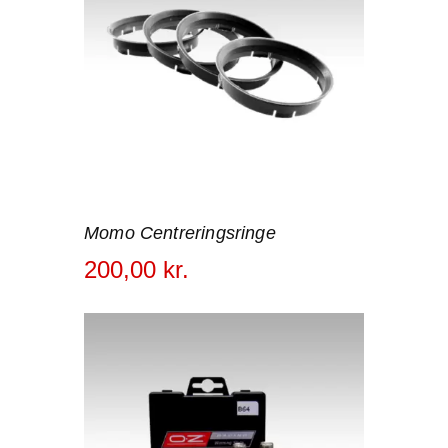
Momo Centreringsringe
200
,
00
kr.