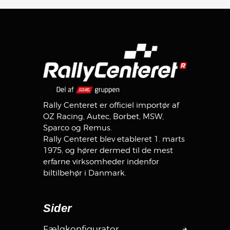
Rally Centeret er officiel importør af
OZ Racing, Autec, Borbet, MSW,
Sparco og Remus.
Rally Centeret blev etableret 1. marts
1975, og hører dermed til de mest
erfarne virksomheder indenfor
biltilbehør i Danmark.
Sider
Fælgkonfigurator