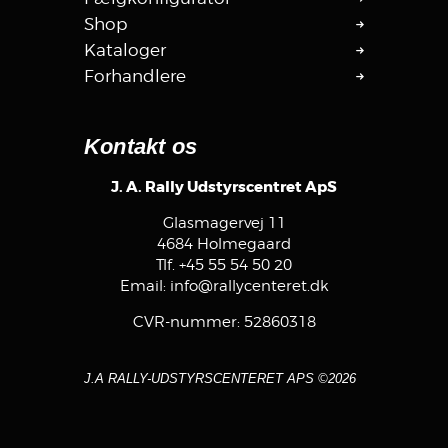
Shop
Kataloger
Forhandlere
Kontakt os
J. A. Rally Udstyrscentret ApS
Glasmagervej 11
4684 Holmegaard
Tlf.
+45 55 54 50 20
Email:
info@rallycenteret.dk
CVR-nummer: 52860318
J.A RALLY-UDSTYRSCENTERET APS ©2026