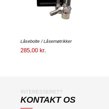
Låsebolte / Låsemøtrikker
285
,
00
kr.
INTERESSERET?
KONTAKT OS