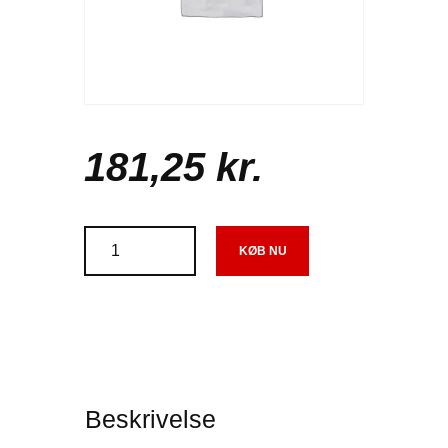
181
,
25
kr.
KØB NU
Beskrivelse