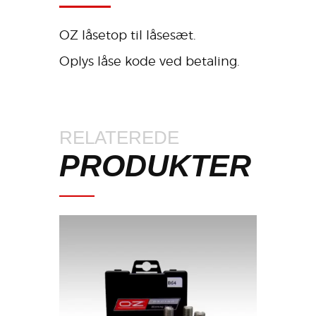
OZ låsetop til låsesæt.
Oplys låse kode ved betaling.
RELATEREDE
PRODUKTER