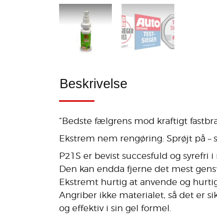
Beskrivelse
“Bedste fælgrens mod kraftigt fastbræ
Ekstrem nem rengøring: Sprøjt på – sk
P21S er bevist succesfuld og syrefri
Den kan endda fjerne det mest genstr
Ekstremt hurtig at anvende og hurtig
Angriber ikke materialet, så det er s
og effektiv i sin gel formel.