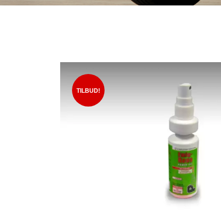
TILBUD!