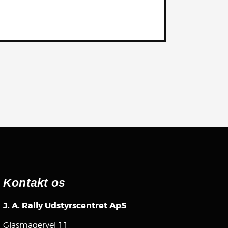
Kontakt os
J. A. Rally Udstyrscentret ApS
Glasmagervej 11