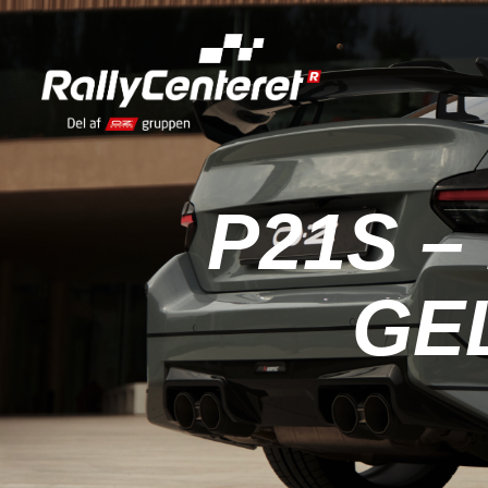
P21S 
GE