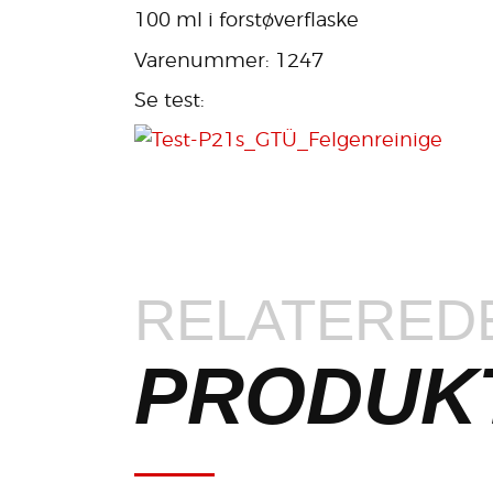
100 ml i forstøverflaske
Varenummer: 1247
Se test:
RELATERED
PRODUK