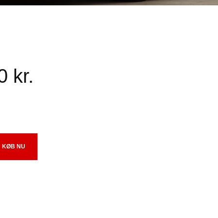
0
kr.
KØB NU