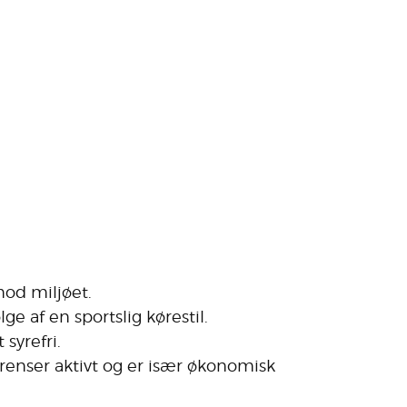
mod miljøet.
 af en sportslig kørestil.
syrefri.
 renser aktivt og er især økonomisk