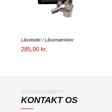
Låsebolte / Låsemøtrikker
285
,
00
kr.
INTERESSERET?
KONTAKT OS