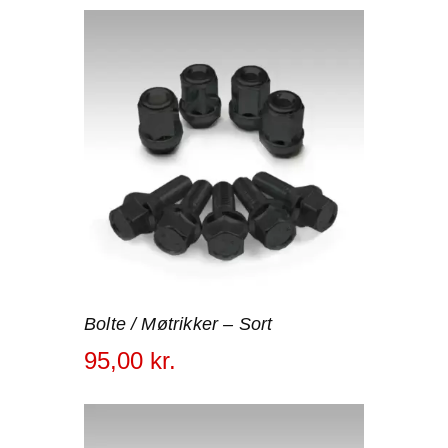
Bolte / Møtrikker – Sort
95
,
00
kr.