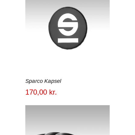
Sparco Kapsel
170
,
00
kr.