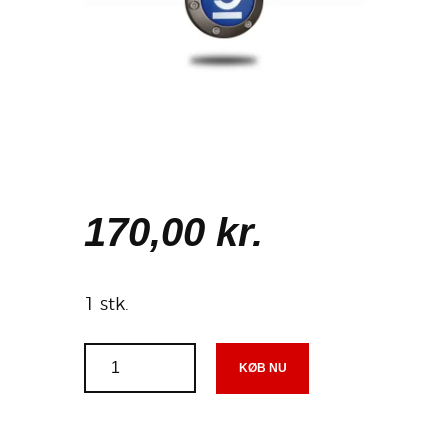
170
,
00
kr.
1 stk.
KØB NU