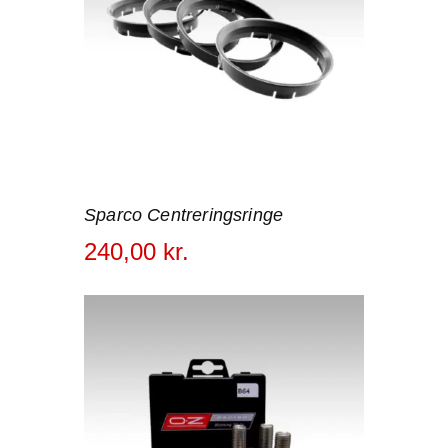
Sparco Centreringsringe
240
,
00
kr.