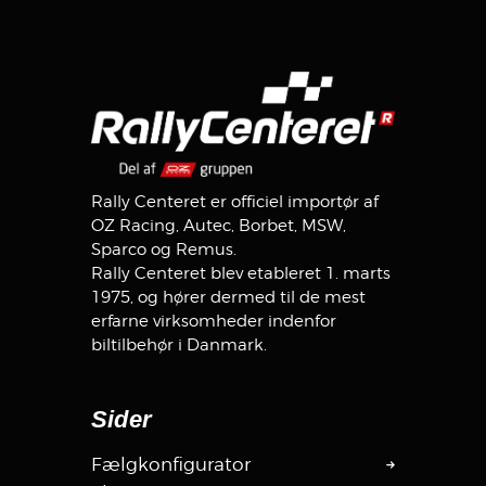
Rally Centeret er officiel importør af
OZ Racing, Autec, Borbet, MSW,
Sparco og Remus.
Rally Centeret blev etableret 1. marts
1975, og hører dermed til de mest
erfarne virksomheder indenfor
biltilbehør i Danmark.
Sider
Fælgkonfigurator