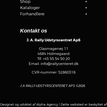
Shop
Kataloger
Forhandlere
Kontakt os
J. A. Rally Udstyrscentret ApS
Glasmagervej 11
4684 Holmegaard
Tlf.
+45 55 54 50 20
Email:
info@rallycenteret.dk
CVR-nummer: 52860318
J.A RALLY-UDSTYRSCENTERET APS ©2026
Designet og udviklet af Alpha Agency
| Dette websted er beskyttet af