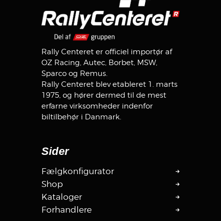
Rally Centeret er officiel importør af
OZ Racing, Autec, Borbet, MSW,
Sparco og Remus.
Rally Centeret blev etableret 1. marts
1975, og hører dermed til de mest
erfarne virksomheder indenfor
biltilbehør i Danmark.
Sider
Fælgkonfigurator
Shop
Kataloger
Forhandlere