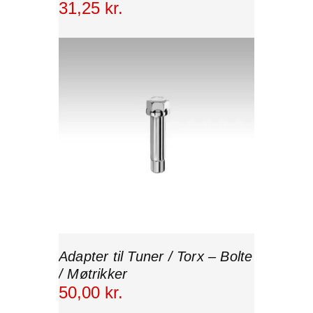
31
,
25
kr.
Adapter til Tuner / Torx – Bolte
/ Møtrikker
50
,
00
kr.