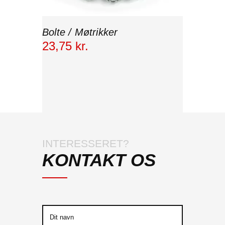
Bolte / Møtrikker
23
,
75
kr.
INTERESSERET?
KONTAKT OS