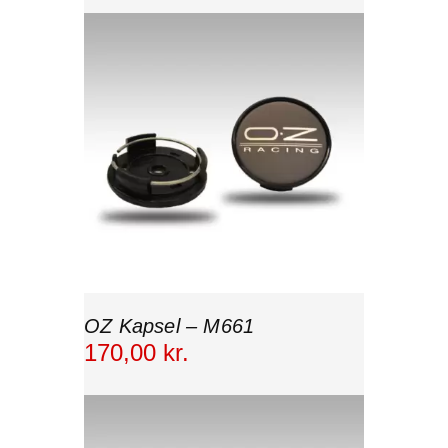
OZ Kapsel – M661
170
,
00
kr.