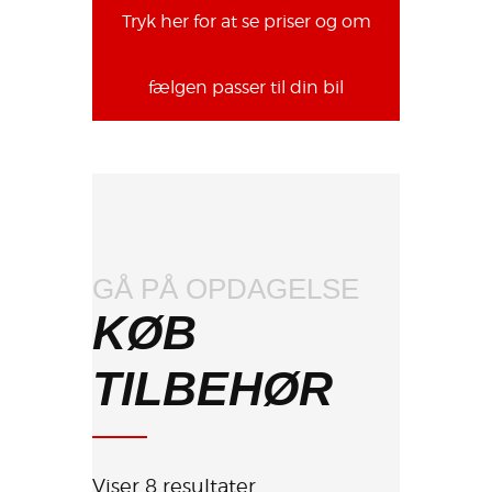
Tryk her for at se priser og om
fælgen passer til din bil
GÅ PÅ OPDAGELSE
KØB
TILBEHØR
Viser 8 resultater