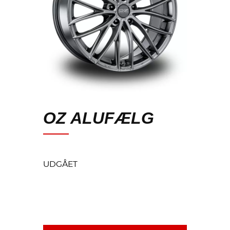
OZ ALUFÆLG
UDGÅET