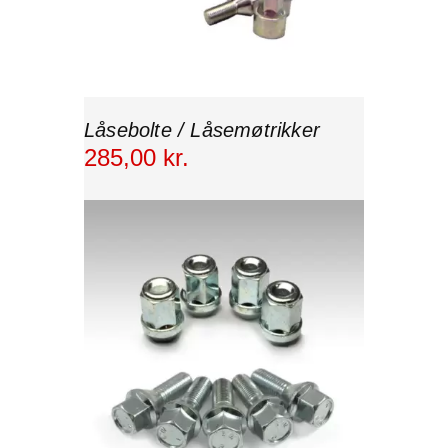
Låsebolte / Låsemøtrikker
285
,
00
kr.