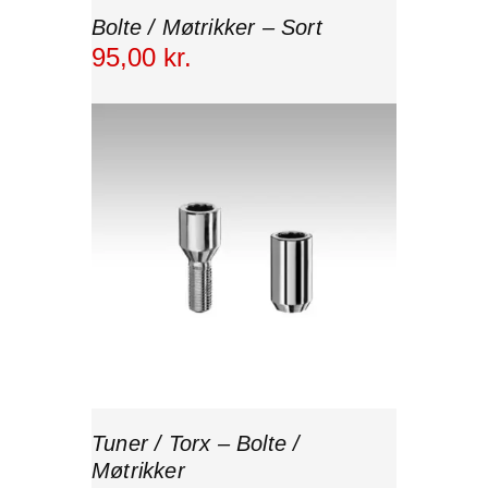
Bolte / Møtrikker – Sort
95
,
00
kr.
Tuner / Torx – Bolte /
Møtrikker