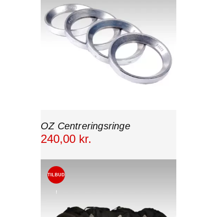
OZ Centreringsringe
240
,
00
kr.
TILBUD
!