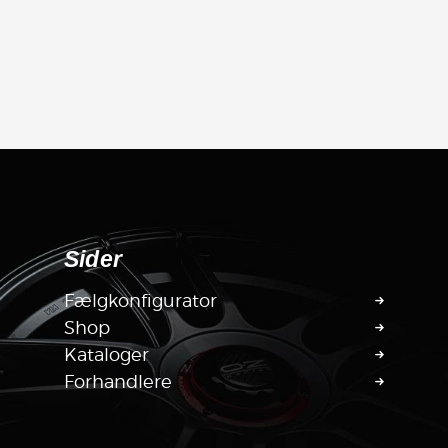
Sider
Fælgkonfigurator
Shop
Kataloger
Forhandlere