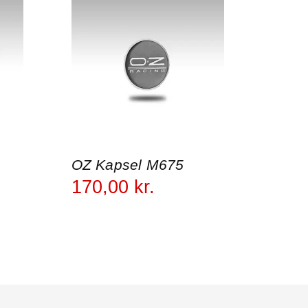
OZ Kapsel M675
170
,
00
kr.