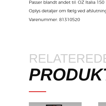
Passer blandt andet til: OZ Italia 150
Oplys detaljer om fælg ved afslutning
Varenummer: 81310520
RELATERED
PRODUK