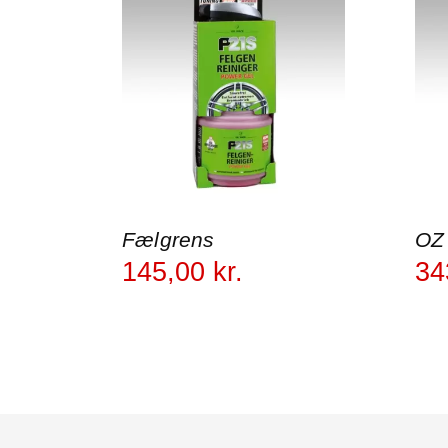
Fælgrens
OZ
145
,
00
kr.
34