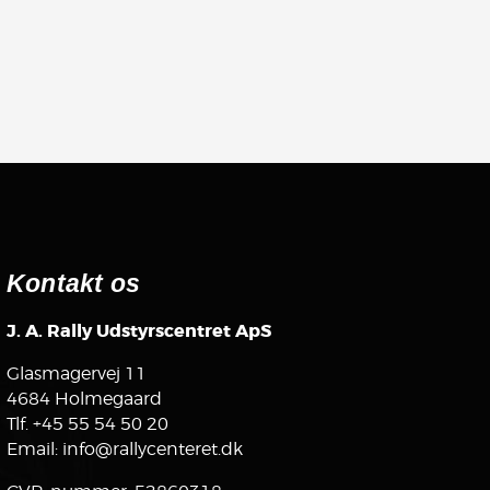
Kontakt os
J. A. Rally Udstyrscentret ApS
Glasmagervej 11
4684 Holmegaard
Tlf.
+45 55 54 50 20
Email:
info@rallycenteret.dk