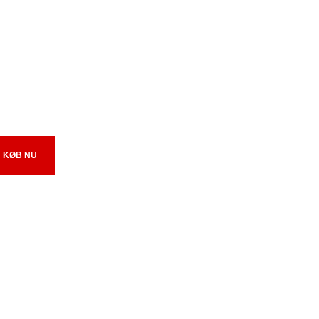
KØB NU