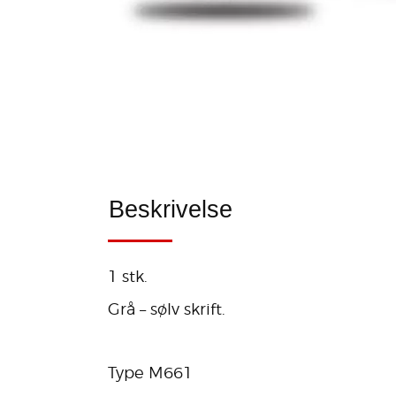
Beskrivelse
1 stk.
Grå – sølv skrift.
Type M661