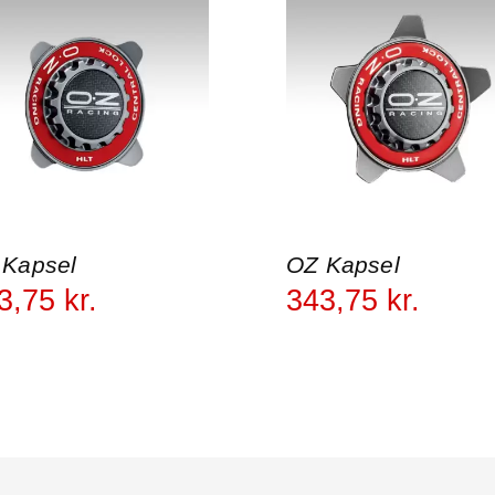
 Kapsel
OZ Kapsel
3
,
75
kr.
343
,
75
kr.