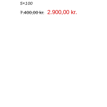
5×100
2.900
,
00
kr.
7.400
,
00
kr.