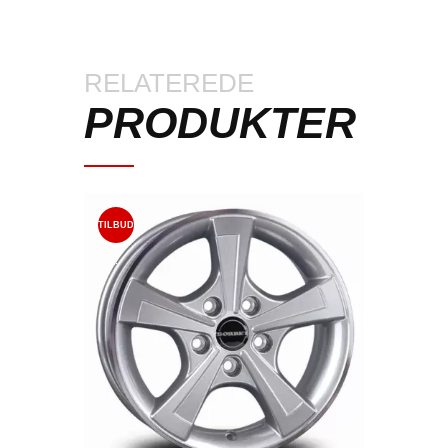
RELATEREDE
PRODUKTER
TILBUD
!