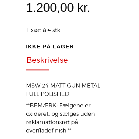
1.200
,
00
kr.
1 sæt á 4 stk.
IKKE PÅ LAGER
Beskrivelse
MSW 24 MATT GUN METAL
FULL POLISHED
**BEMÆRK: Fælgene er
oxideret, og sælges uden
reklamationsret på
overfladefinish.**