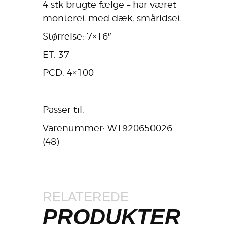
4 stk brugte fælge – har været
monteret med dæk, småridset.
Størrelse: 7×16″
ET: 37
PCD: 4×100
Passer til:
Varenummer: W1920650026
(48)
RELATEREDE
PRODUKTER